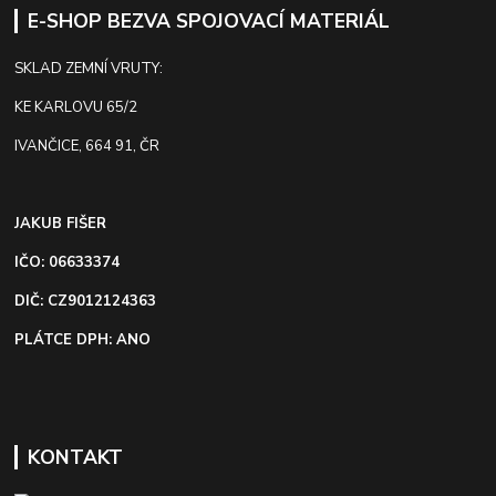
E-SHOP BEZVA SPOJOVACÍ MATERIÁL
SKLAD ZEMNÍ VRUTY:
KE KARLOVU 65/2
IVANČICE, 664 91, ČR
JAKUB FIŠER
IČO: 06633374
DIČ: CZ9012124363
PLÁTCE DPH: ANO
KONTAKT