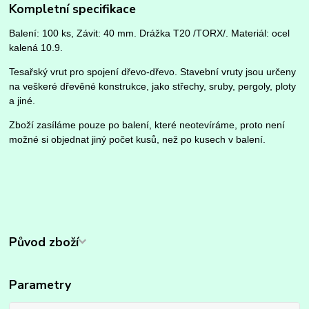
Kompletní specifikace
Balení: 100 ks, Závit: 40 mm.
Drážka T20 /TORX/.
Materiál: ocel
kalená 10.9.
Tesařský vrut pro spojení dřevo-dřevo. Stavební vruty jsou určeny
na veškeré dřevěné konstrukce, jako střechy, sruby, pergoly, ploty
a jiné.
Zboží zasíláme pouze po balení, které neotevíráme, proto není
možné si objednat jiný počet kusů, než po kusech v balení.
Původ zboží
Parametry