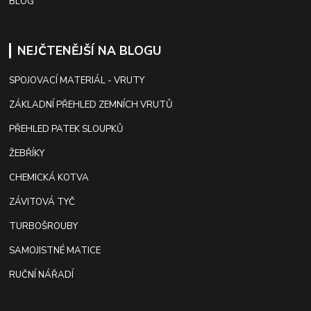
BLOG
NEJČTENĚJŠÍ NA BLOGU
SPOJOVACÍ MATERIÁL - VRUTY
ZÁKLADNÍ PŘEHLED ZEMNÍCH VRUTŮ
PŘEHLED PATEK SLOUPKŮ
ŽEBŘÍKY
CHEMICKÁ KOTVA
ZÁVITOVÁ TYČ
TURBOŠROUBY
SAMOJISTNÉ MATICE
RUČNÍ NÁŘADÍ