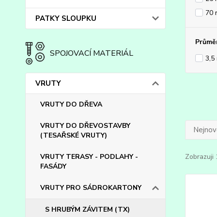
70
PATKY SLOUPKU
Průmě
SPOJOVACÍ MATERIÁL
3,5
VRUTY
VRUTY DO DŘEVA
VRUTY DO DŘEVOSTAVBY
Nejnově
(TESAŘSKÉ VRUTY)
VRUTY TERASY - PODLAHY -
Zobrazuji 
FASÁDY
VRUTY PRO SÁDROKARTONY
S HRUBÝM ZÁVITEM (TX)