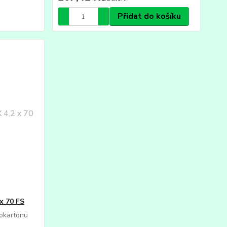
Přidat do košíku
x 70 FS
rokartonu