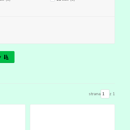
y
strana
z 1