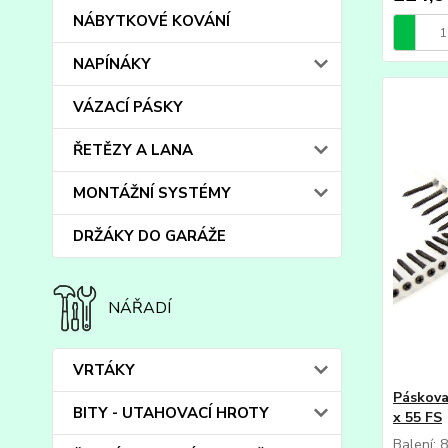
NÁBYTKOVÉ KOVÁNÍ
NAPÍNÁKY
VÁZACÍ PÁSKY
ŘETĚZY A LANA
MONTÁŽNÍ SYSTÉMY
DRŽÁKY DO GARÁŽE
NÁŘADÍ
VRTÁKY
Páskova
BITY - UTAHOVACÍ HROTY
x 55 FS
Balení: 