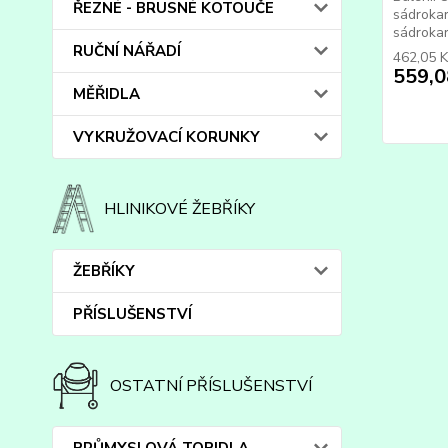
ŘEZNÉ - BRUSNÉ KOTOUČE
sádrokar
sádrokar
RUČNÍ NÁŘADÍ
462,05 
559,0
MĚŘIDLA
VYKRUŽOVACÍ KORUNKY
HLINIKOVÉ ŽEBŘÍKY
ŽEBŘÍKY
PŘÍSLUŠENSTVÍ
OSTATNÍ PŘÍSLUŠENSTVÍ