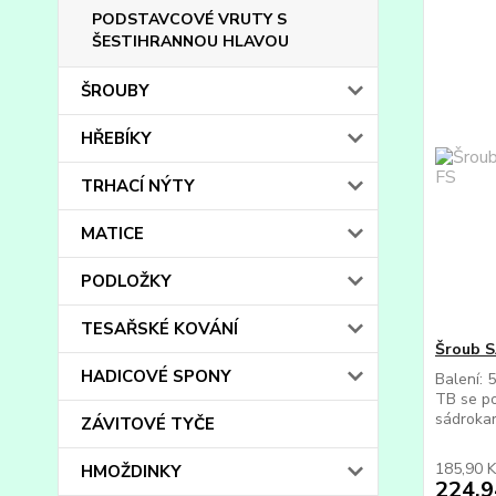
PODSTAVCOVÉ VRUTY S
ŠESTIHRANNOU HLAVOU
ŠROUBY
HŘEBÍKY
TRHACÍ NÝTY
MATICE
PODLOŽKY
TESAŘSKÉ KOVÁNÍ
Šroub S
HADICOVÉ SPONY
Balení: 
TB se po
sádrokar
ZÁVITOVÉ TYČE
185,90 
HMOŽDINKY
224,9