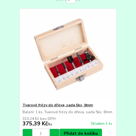
Tvarové frézy do dřeva, sada 5ks, 8mm
Balení: 1 ks, Tvarové frézy do dřeva, sada 5ks, 8mm
310,24 Kč
bez DPH
375,39 Kč
Skladem 1 ks
/
ks
Přidat do košíku