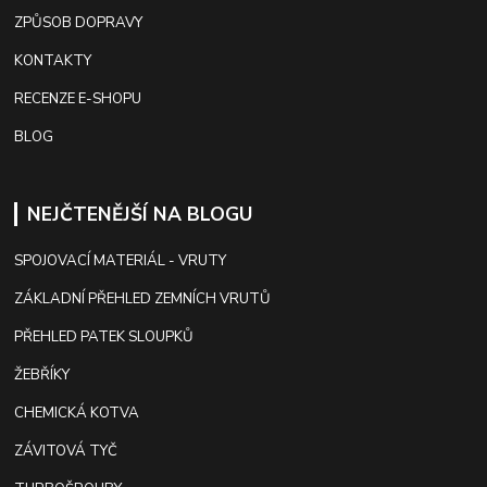
ZPŮSOB DOPRAVY
KONTAKTY
RECENZE E-SHOPU
BLOG
NEJČTENĚJŠÍ NA BLOGU
SPOJOVACÍ MATERIÁL - VRUTY
ZÁKLADNÍ PŘEHLED ZEMNÍCH VRUTŮ
PŘEHLED PATEK SLOUPKŮ
ŽEBŘÍKY
CHEMICKÁ KOTVA
ZÁVITOVÁ TYČ