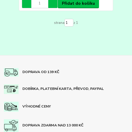
Přidat do košíku
strana
z 1
DOPRAVA OD 139 KČ
DOBÍRKA, PLATEBNÍ KARTA, PŘEVOD, PAYPAL
VÝHODNÉ CENY
DOPRAVA ZDARMA NAD 13 000 KČ