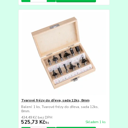
Tvarové frézy do dřeva, sada 12ks, 8mm
Balení: 1 ks, Tvarové frézy do dřeva, sada 12ks,
8mm.
434,49 Kč
bez DPH
525,73 Kč
Skladem 1 ks
/
ks