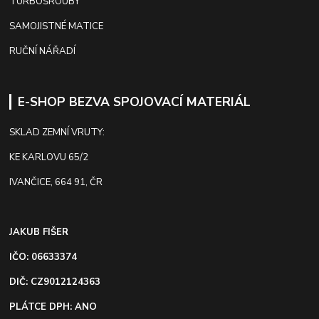
TURBOŠROUBY
SAMOJISTNÉ MATICE
RUČNÍ NÁŘADÍ
E-SHOP BEZVA SPOJOVACÍ MATERIÁL
SKLAD ZEMNÍ VRUTY:
KE KARLOVU 65/2
IVANČICE, 664 91, ČR
JAKUB FIŠER
IČO: 06633374
DIČ: CZ9012124363
PLÁTCE DPH: ANO