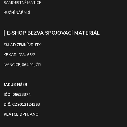
SAMOJISTNÉ MATICE
RUČNÍ NÁŘADÍ
E-SHOP BEZVA SPOJOVACÍ MATERIÁL
SKLAD ZEMNÍ VRUTY:
KE KARLOVU 65/2
IVANČICE, 664 91, ČR
JAKUB FIŠER
IČO: 06633374
DIČ: CZ9012124363
PLÁTCE DPH: ANO