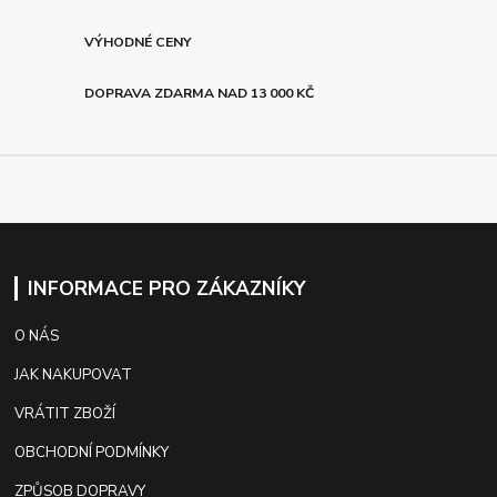
VÝHODNÉ CENY
DOPRAVA ZDARMA NAD 13 000 KČ
INFORMACE PRO ZÁKAZNÍKY
O NÁS
JAK NAKUPOVAT
VRÁTIT ZBOŽÍ
OBCHODNÍ PODMÍNKY
ZPŮSOB DOPRAVY