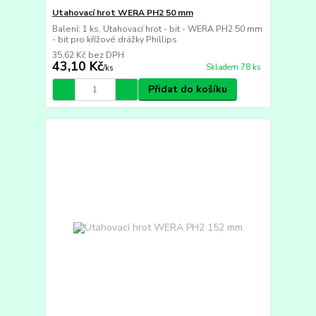
Utahovací hrot WERA PH2 50 mm
Balení: 1 ks, Utahovací hrot - bit - WERA PH2 50 mm
- bit pro křížové drážky Phillips
35,62 Kč
bez DPH
43,10 Kč
Skladem 78 ks
/
ks
Přidat do košíku