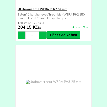
Utahovací hrot WERA PH2 152 mm
Balení: 1 ks, Utahovací hrot - bit - WERA PH2 150
mm - bit pro křížové drážky Phillips
168,72 Kč
bez DPH
204,15 Kč
Skladem 9 ks
/
ks
Přidat do košíku