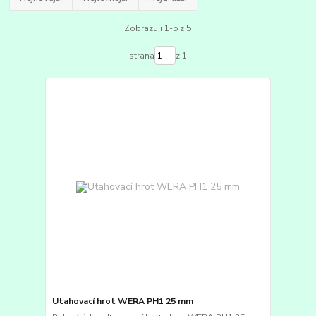
Zobrazuji 1-5 z 5
strana
z 1
Utahovací hrot WERA PH1 25 mm