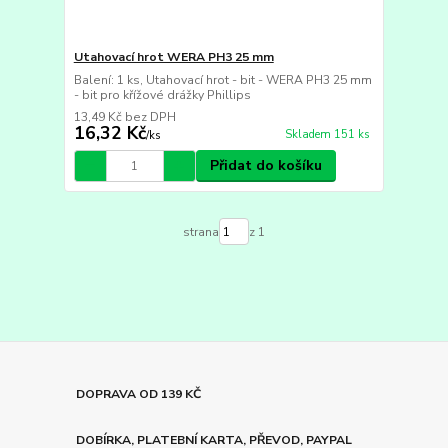
Utahovací hrot WERA PH3 25 mm
Balení: 1 ks, Utahovací hrot - bit - WERA PH3 25 mm
- bit pro křížové drážky Phillips
13,49 Kč
bez DPH
16,32 Kč
Skladem 151 ks
/
ks
Přidat do košíku
strana
z 1
DOPRAVA OD 139 KČ
DOBÍRKA, PLATEBNÍ KARTA, PŘEVOD, PAYPAL