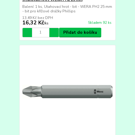
Balení: 1 ks, Utahovací hrot - bit - WERA PH2 25 mm
- bit pro křížové drážky Phillips
13,49 Kč
bez DPH
16,32 Kč
Skladem 92 ks
/
ks
Přidat do košíku