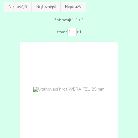
Nejnovější
Nejlevnější
Nejdražší
Zobrazuji 1-3 z 3
strana
z 1