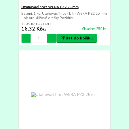
Utahovací hrot WERA PZ2 25 mm
Balení: 1 ks, Utahovací hrot - bit - WERA PZ2 25 mm
- bit pro křížové drážky Pozidriv
13,49 Kč
bez DPH
16,32 Kč
Skladem 259 ks
/
ks
Přidat do košíku