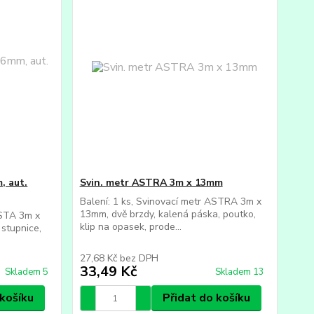
, aut.
Svin. metr ASTRA 3m x 13mm
Balení: 1 ks, Svinovací metr ASTRA 3m x
13mm, dvě brzdy, kalená páska, poutko,
ESTA 3m x
klip na opasek, prode...
 stupnice,
27,68 Kč
bez DPH
33,49 Kč
Skladem 5
Skladem 13
 košíku
Přidat do košíku