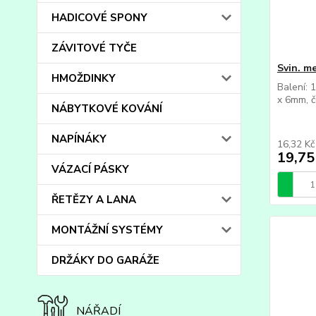
HADICOVÉ SPONY
ZÁVITOVÉ TYČE
Svin. m
HMOŽDINKY
Balení: 
x 6mm, č
NÁBYTKOVÉ KOVÁNÍ
NAPÍNÁKY
16,32 K
19,75
VÁZACÍ PÁSKY
ŘETĚZY A LANA
MONTÁŽNÍ SYSTÉMY
DRŽÁKY DO GARÁŽE
NÁŘADÍ