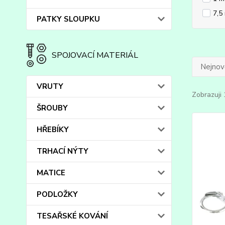
7,5
PATKY SLOUPKU
SPOJOVACÍ MATERIÁL
Nejnově
VRUTY
Zobrazuji 
ŠROUBY
HŘEBÍKY
TRHACÍ NÝTY
MATICE
PODLOŽKY
TESAŘSKÉ KOVÁNÍ