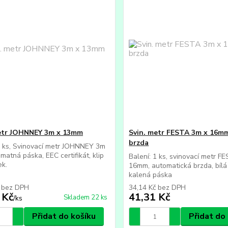
etr JOHNNEY 3m x 13mm
Svin. metr FESTA 3m x 16mm
brzda
1 ks, Svinovací metr JOHNNEY 3m
matná páska, EEC certifikát, klip
Balení: 1 ks, svinovací metr F
ek.
16mm, automatická brzda, bílá
kalená páska
č
bez DPH
34,14 Kč
bez DPH
 Kč
41,31 Kč
Skladem 22 ks
/
ks
Přidat do košíku
Přidat do