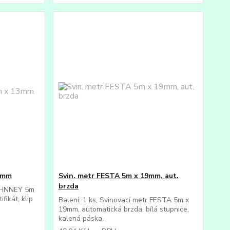
3mm
Svin. metr FESTA 5m x 19mm, aut.
brzda
 JOHNNEY 5m
fikát, klip
Balení: 1 ks, Svinovací metr FESTA 5m x
19mm, automatická brzda, bílá stupnice,
kalená páska.