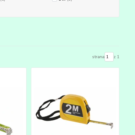
strana
z 1