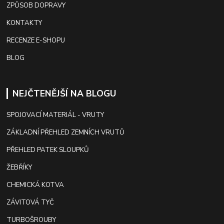
ZPŮSOB DOPRAVY
KONTAKTY
RECENZE E-SHOPU
BLOG
NEJČTENĚJŠÍ NA BLOGU
SPOJOVACÍ MATERIÁL - VRUTY
ZÁKLADNÍ PŘEHLED ZEMNÍCH VRUTŮ
PŘEHLED PATEK SLOUPKŮ
ŽEBŘÍKY
CHEMICKÁ KOTVA
ZÁVITOVÁ TYČ
TURBOŠROUBY