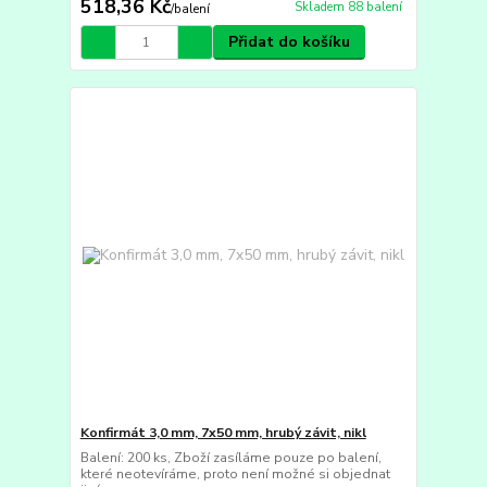
518,36 Kč
Skladem 88 balení
/
balení
Přidat do košíku
Konfirmát 3,0 mm, 7x50 mm, hrubý závit, nikl
Balení: 200 ks, Zboží zasíláme pouze po balení,
které neotevíráme, proto není možné si objednat