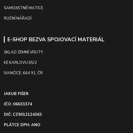
SAMOJISTNÉ MATICE
RUČNÍ NÁŘADÍ
E-SHOP BEZVA SPOJOVACÍ MATERIÁL
SKLAD ZEMNÍ VRUTY:
KE KARLOVU 65/2
IVANČICE, 664 91, ČR
JAKUB FIŠER
IČO: 06633374
DIČ: CZ9012124363
PLÁTCE DPH: ANO