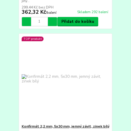
jiný...
299,44 Kč
bez DPH
362,32 Kč
Skladem 292 balení
/
balení
Přidat do košíku
TOP produkt
Konfirmát 2,2 mm, 5x30 mm, jemný závit, zinek bílý