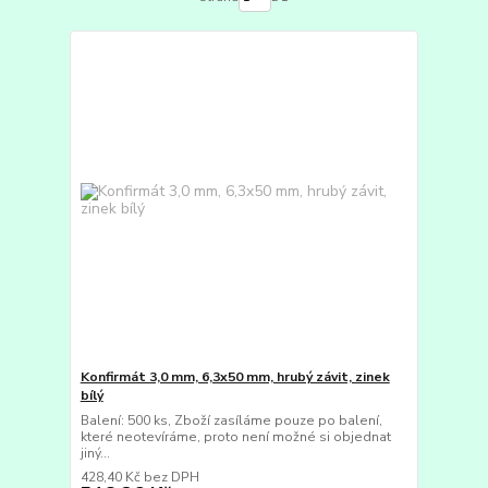
Konfirmát 3,0 mm, 6,3x50 mm, hrubý závit, zinek
bílý
Balení: 500 ks, Zboží zasíláme pouze po balení,
které neotevíráme, proto není možné si objednat
jiný...
428,40 Kč
bez DPH