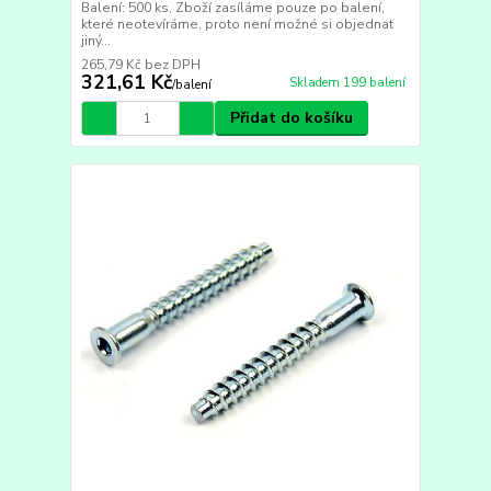
Balení: 500 ks, Zboží zasíláme pouze po balení,
které neotevíráme, proto není možné si objednat
jiný...
265,79 Kč
bez DPH
321,61 Kč
Skladem 199 balení
/
balení
Přidat do košíku