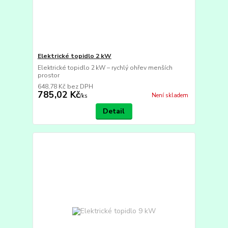
Elektrické topidlo 2 kW
Elektrické topidlo 2 kW – rychlý ohřev menších
prostor
648,78 Kč
bez DPH
785,02 Kč
Není skladem
/
ks
Detail