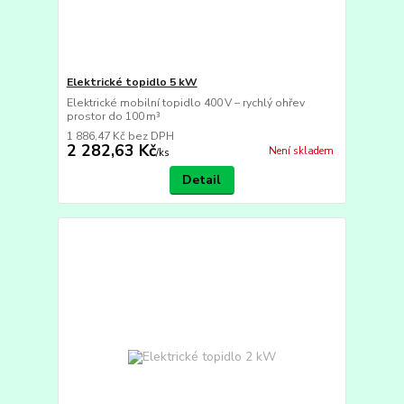
Elektrické topidlo 5 kW
Elektrické mobilní topidlo 400 V – rychlý ohřev
prostor do 100 m³
1 886,47 Kč
bez DPH
2 282,63 Kč
Není skladem
/
ks
Detail