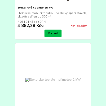
Elektrické topidlo 15 kW
Elektrické mobilní topidlo – rychlé vytápění staveb,
skladů a dílen do 300 m³
4 034,94 Kč
bez DPH
4 882,28 Kč
Není skladem
/
ks
Detail