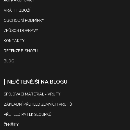
JAK NAKUPOVAT
VRÁTIT ZBOŽÍ
OBCHODNÍ PODMÍNKY
ZPŮSOB DOPRAVY
KONTAKTY
RECENZE E-SHOPU
BLOG
NEJČTENĚJŠÍ NA BLOGU
SPOJOVACÍ MATERIÁL - VRUTY
ZÁKLADNÍ PŘEHLED ZEMNÍCH VRUTŮ
PŘEHLED PATEK SLOUPKŮ
ŽEBŘÍKY