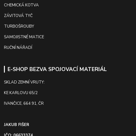
CHEMICKÁ KOTVA
ZÁVITOVÁ TYČ
TURBOŠROUBY
SAMOJISTNÉ MATICE
RUČNÍ NÁŘADÍ
E-SHOP BEZVA SPOJOVACÍ MATERIÁL
SKLAD ZEMNÍ VRUTY:
KE KARLOVU 65/2
IVANČICE, 664 91, ČR
JAKUB FIŠER
IČO: 06633374