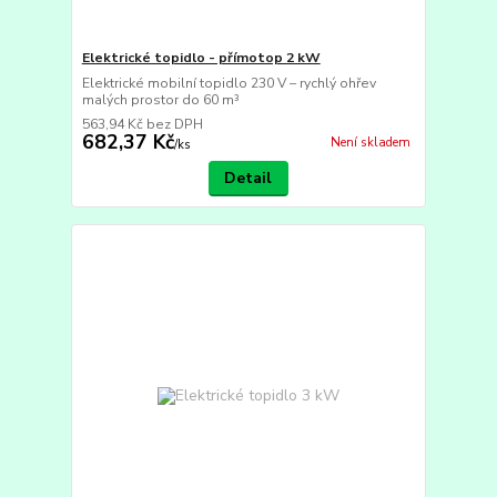
Elektrické topidlo - přímotop 2 kW
Elektrické mobilní topidlo 230 V – rychlý ohřev
malých prostor do 60 m³
563,94 Kč
bez DPH
682,37 Kč
Není skladem
/
ks
Detail