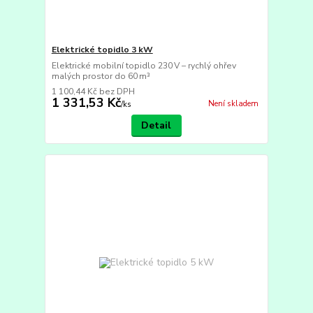
Elektrické topidlo 3 kW
Elektrické mobilní topidlo 230 V – rychlý ohřev
malých prostor do 60 m³
1 100,44 Kč
bez DPH
1 331,53 Kč
Není skladem
/
ks
Detail