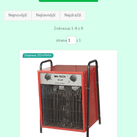
Nejnovější
Nejlevnější
Nejdražší
Zobrazuji 1-8 z 8
strana
z 1
Doprava ZDARMA