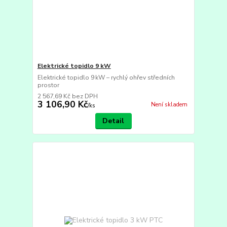
Elektrické topidlo 9 kW
Elektrické topidlo 9 kW – rychlý ohřev středních
prostor
2 567,69 Kč
bez DPH
3 106,90 Kč
Není skladem
/
ks
Detail