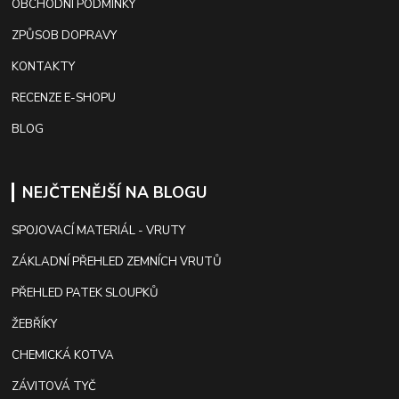
OBCHODNÍ PODMÍNKY
ZPŮSOB DOPRAVY
KONTAKTY
RECENZE E-SHOPU
BLOG
NEJČTENĚJŠÍ NA BLOGU
SPOJOVACÍ MATERIÁL - VRUTY
ZÁKLADNÍ PŘEHLED ZEMNÍCH VRUTŮ
PŘEHLED PATEK SLOUPKŮ
ŽEBŘÍKY
CHEMICKÁ KOTVA
ZÁVITOVÁ TYČ