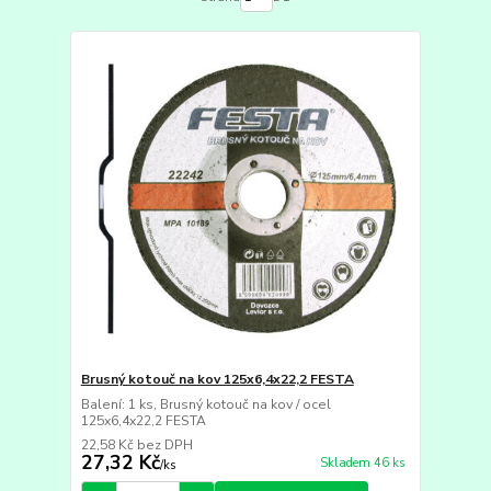
Brusný kotouč na kov 125x6,4x22,2 FESTA
Balení: 1 ks, Brusný kotouč na kov / ocel
125x6,4x22,2 FESTA
22,58 Kč
bez DPH
27,32 Kč
Skladem 46 ks
/
ks