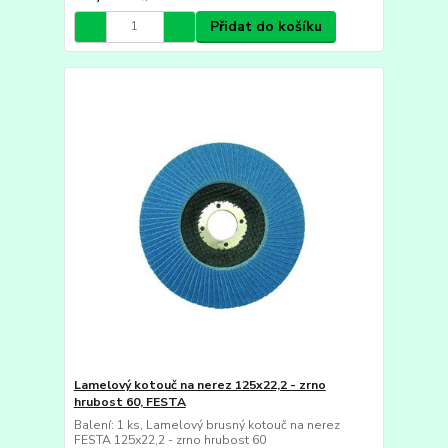
Přidat do košíku
Lamelový kotouč na nerez 125x22,2 - zrno
hrubost 60, FESTA
Balení: 1 ks, Lamelový brusný kotouč na nerez
FESTA 125x22,2 - zrno hrubost 60