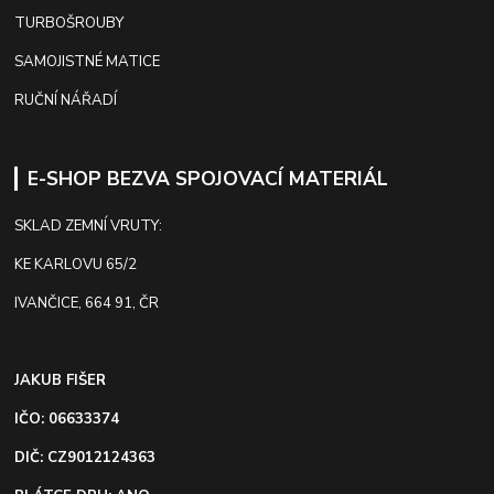
TURBOŠROUBY
SAMOJISTNÉ MATICE
RUČNÍ NÁŘADÍ
E-SHOP BEZVA SPOJOVACÍ MATERIÁL
SKLAD ZEMNÍ VRUTY:
KE KARLOVU 65/2
IVANČICE, 664 91, ČR
JAKUB FIŠER
IČO: 06633374
DIČ: CZ9012124363