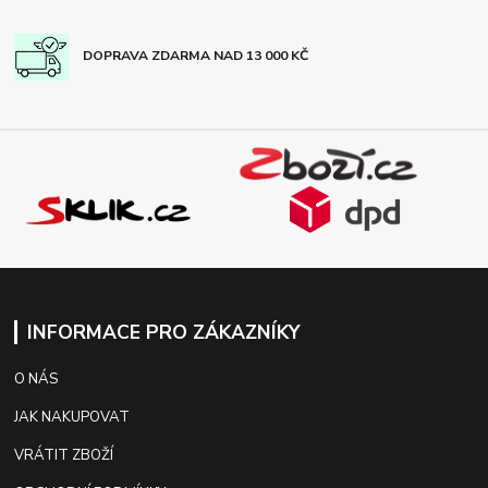
DOPRAVA ZDARMA NAD 13 000 KČ
INFORMACE PRO ZÁKAZNÍKY
O NÁS
JAK NAKUPOVAT
VRÁTIT ZBOŽÍ