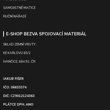
SAMOJISTNÉ MATICE
RUČNÍ NÁŘADÍ
E-SHOP BEZVA SPOJOVACÍ MATERIÁL
SKLAD ZEMNÍ VRUTY:
KE KARLOVU 65/2
IVANČICE, 664 91, ČR
JAKUB FIŠER
IČO: 06633374
DIČ: CZ9012124363
PLÁTCE DPH: ANO