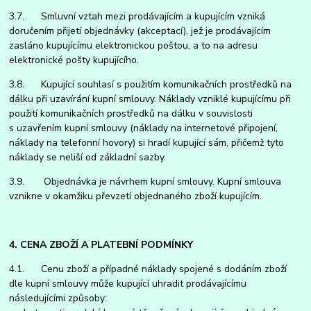
3.7. Smluvní vztah mezi prodávajícím a kupujícím vzniká
doručením přijetí objednávky (akceptací), jež je prodávajícím
zasláno kupujícímu elektronickou poštou, a to na adresu
elektronické pošty kupujícího.
3.8. Kupující souhlasí s použitím komunikačních prostředků na
dálku při uzavírání kupní smlouvy. Náklady vzniklé kupujícímu při
použití komunikačních prostředků na dálku v souvislosti
s uzavřením kupní smlouvy (náklady na internetové připojení,
náklady na telefonní hovory) si hradí kupující sám, přičemž tyto
náklady se neliší od základní sazby.
3.9. Objednávka je návrhem kupní smlouvy. Kupní smlouva
vznikne v okamžiku převzetí objednaného zboží kupujícím.
4. CENA ZBOŽÍ A PLATEBNÍ PODMÍNKY
4.1. Cenu zboží a případné náklady spojené s dodáním zboží
dle kupní smlouvy může kupující uhradit prodávajícímu
následujícími způsoby: