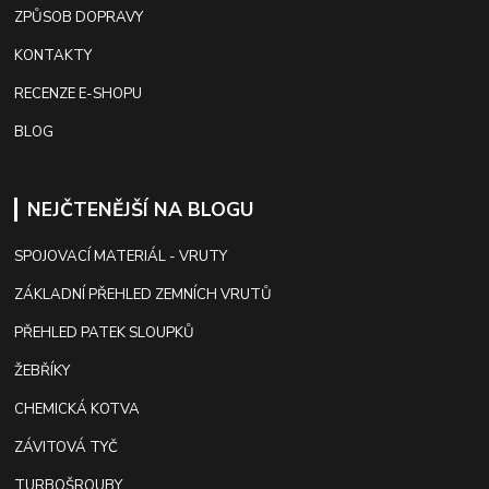
ZPŮSOB DOPRAVY
KONTAKTY
RECENZE E-SHOPU
BLOG
NEJČTENĚJŠÍ NA BLOGU
SPOJOVACÍ MATERIÁL - VRUTY
ZÁKLADNÍ PŘEHLED ZEMNÍCH VRUTŮ
PŘEHLED PATEK SLOUPKŮ
ŽEBŘÍKY
CHEMICKÁ KOTVA
ZÁVITOVÁ TYČ
TURBOŠROUBY