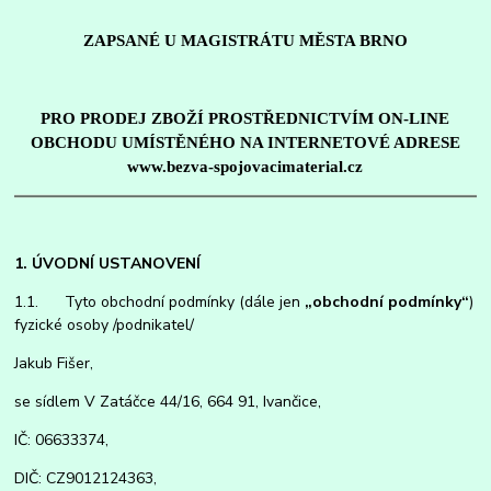
ZAPSANÉ U MAGISTRÁTU MĚSTA BRNO
PRO PRODEJ ZBOŽÍ PROSTŘEDNICTVÍM ON-LINE
OBCHODU UMÍSTĚNÉHO NA INTERNETOVÉ ADRESE
www.bezva-spojovacimaterial.cz
1. ÚVODNÍ USTANOVENÍ
1.1. Tyto obchodní podmínky (dále jen
„obchodní podmínky“
)
fyzické osoby /podnikatel/
Jakub Fišer,
se sídlem V Zatáčce 44/16, 664 91, Ivančice,
IČ: 06633374,
DIČ: CZ9012124363,