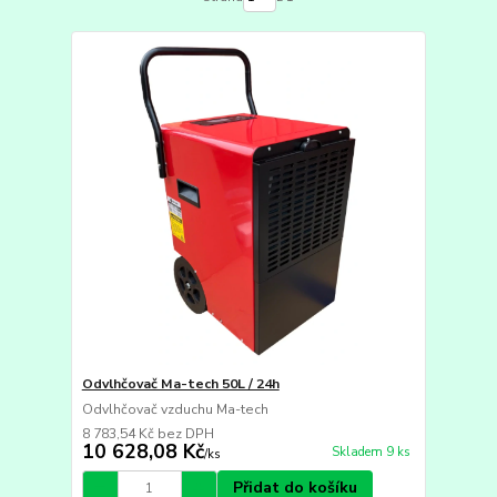
Odvlhčovač Ma-tech 50L / 24h
Odvlhčovač vzduchu Ma-tech
8 783,54 Kč
bez DPH
10 628,08 Kč
Skladem 9 ks
/
ks
Přidat do košíku