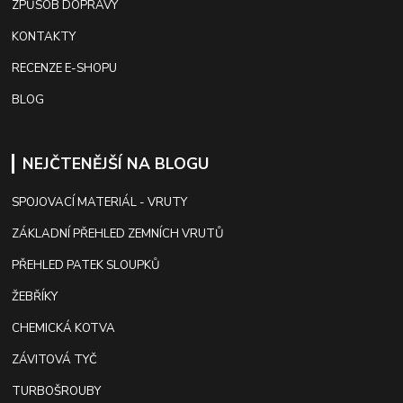
ZPŮSOB DOPRAVY
KONTAKTY
RECENZE E-SHOPU
BLOG
NEJČTENĚJŠÍ NA BLOGU
SPOJOVACÍ MATERIÁL - VRUTY
ZÁKLADNÍ PŘEHLED ZEMNÍCH VRUTŮ
PŘEHLED PATEK SLOUPKŮ
ŽEBŘÍKY
CHEMICKÁ KOTVA
ZÁVITOVÁ TYČ
TURBOŠROUBY