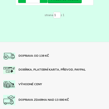
strana
z 1
DOPRAVA OD 139 KČ
DOBÍRKA, PLATEBNÍ KARTA, PŘEVOD, PAYPAL
VÝHODNÉ CENY
DOPRAVA ZDARMA NAD 13 000 KČ