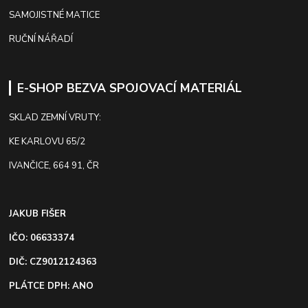
SAMOJISTNÉ MATICE
RUČNÍ NÁŘADÍ
E-SHOP BEZVA SPOJOVACÍ MATERIÁL
SKLAD ZEMNÍ VRUTY:
KE KARLOVU 65/2
IVANČICE, 664 91, ČR
JAKUB FIŠER
IČO: 06633374
DIČ: CZ9012124363
PLÁTCE DPH: ANO