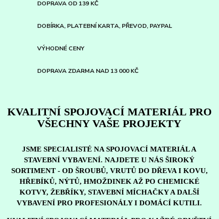
DOPRAVA OD 139 KČ
DOBÍRKA, PLATEBNÍ KARTA, PŘEVOD, PAYPAL
VÝHODNÉ CENY
DOPRAVA ZDARMA NAD 13 000 KČ
KVALITNÍ SPOJOVACÍ MATERIÁL PRO
VŠECHNY VAŠE PROJEKTY
JSME SPECIALISTÉ NA SPOJOVACÍ MATERIÁL A
STAVEBNÍ VYBAVENÍ. NAJDETE U NÁS ŠIROKÝ
SORTIMENT - OD ŠROUBŮ, VRUTŮ DO DŘEVA I KOVU,
HŘEBÍKŮ, NÝTŮ, HMOŽDINEK AŽ PO CHEMICKÉ
KOTVY, ŽEBŘÍKY, STAVEBNÍ MÍCHAČKY A DALŠÍ
VYBAVENÍ PRO PROFESIONÁLY I DOMÁCÍ KUTILI.