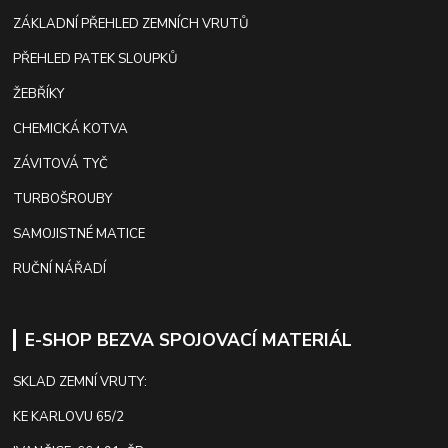
ZÁKLADNÍ PŘEHLED ZEMNÍCH VRUTŮ
PŘEHLED PATEK SLOUPKŮ
ŽEBŘÍKY
CHEMICKÁ KOTVA
ZÁVITOVÁ TYČ
TURBOŠROUBY
SAMOJISTNÉ MATICE
RUČNÍ NÁŘADÍ
E-SHOP BEZVA SPOJOVACÍ MATERIÁL
SKLAD ZEMNÍ VRUTY:
KE KARLOVU 65/2