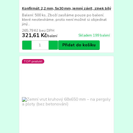
Konfirmát 2,2 mm, 5x30 mm, jemný závit, zinek bílý
Balení: 500 ks, Zboží zasíláme pouze po balení,
které neotevíráme, proto není možné si objednat
jiný...
265,79 Kč
bez DPH
321,61 Kč
Skladem 199 balení
/
balení
Přidat do košíku
TOP produkt