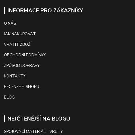
INFORMACE PRO ZÁKAZNÍKY
O NÁS
JAK NAKUPOVAT
VRÁTIT ZBOŽÍ
OBCHODNÍ PODMÍNKY
ZPŮSOB DOPRAVY
KONTAKTY
RECENZE E-SHOPU
BLOG
NEJČTENĚJŠÍ NA BLOGU
SPOJOVACÍ MATERIÁL - VRUTY