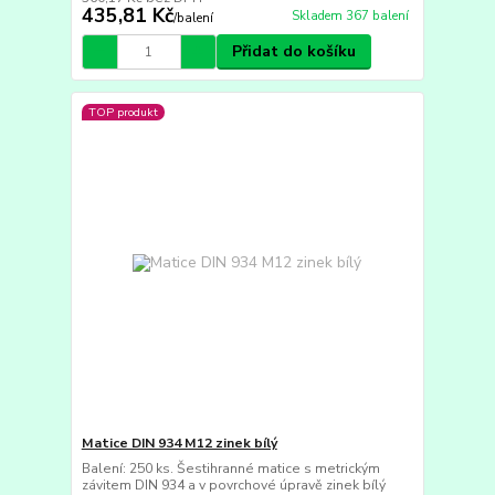
435,81 Kč
Skladem 367 balení
/
balení
Přidat do košíku
TOP produkt
Matice DIN 934 M12 zinek bílý
Balení: 250 ks. Šestihranné matice s metrickým
závitem DIN 934 a v povrchové úpravě zinek bílý