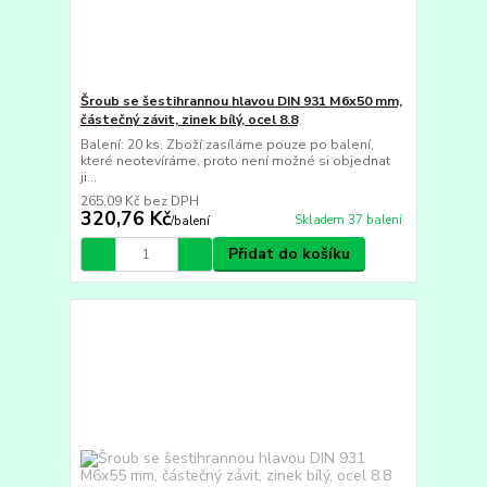
Šroub se šestihrannou hlavou DIN 931 M6x50 mm,
částečný závit, zinek bílý, ocel 8.8
Balení: 20 ks. Zboží zasíláme pouze po balení,
které neotevíráme, proto není možné si objednat
ji...
265,09 Kč
bez DPH
320,76 Kč
Skladem 37 balení
/
balení
Přidat do košíku