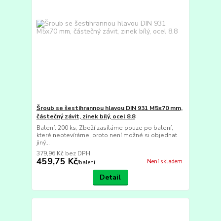
Šroub se šestihrannou hlavou DIN 931 M5x70 mm,
částečný závit, zinek bílý, ocel 8.8
Balení: 200 ks, Zboží zasíláme pouze po balení,
které neotevíráme, proto není možné si objednat
jiný...
379,96 Kč
bez DPH
459,75 Kč
Není skladem
/
balení
Detail