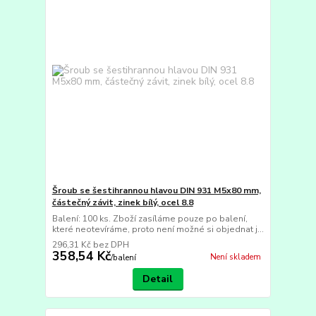
Šroub se šestihrannou hlavou DIN 931 M5x80 mm,
částečný závit, zinek bílý, ocel 8.8
Balení: 100 ks. Zboží zasíláme pouze po balení,
které neotevíráme, proto není možné si objednat j...
296,31 Kč
bez DPH
358,54 Kč
Není skladem
/
balení
Detail