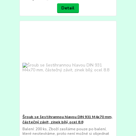
Detail
Šroub se šestihrannou hlavou DIN 931 M4x70 mm,
částečný závit, zinek bílý, ocel 8.8
Balení: 200 ks, Zboží zasíláme pouze po balení,
které neotevíráme, proto není možné si objednat