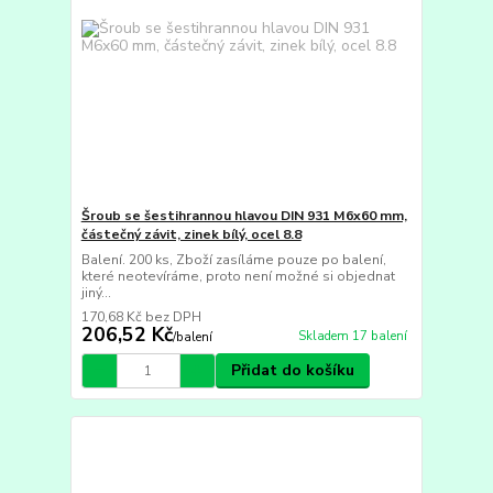
Šroub se šestihrannou hlavou DIN 931 M6x60 mm,
částečný závit, zinek bílý, ocel 8.8
Balení. 200 ks, Zboží zasíláme pouze po balení,
které neotevíráme, proto není možné si objednat
jiný...
170,68 Kč
bez DPH
206,52 Kč
Skladem 17 balení
/
balení
Přidat do košíku