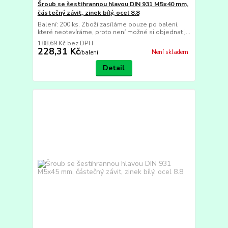
Šroub se šestihrannou hlavou DIN 931 M5x40 mm,
částečný závit, zinek bílý, ocel 8.8
Balení: 200 ks. Zboží zasíláme pouze po balení,
které neotevíráme, proto není možné si objednat j...
188,69 Kč
bez DPH
228,31 Kč
Není skladem
/
balení
Detail