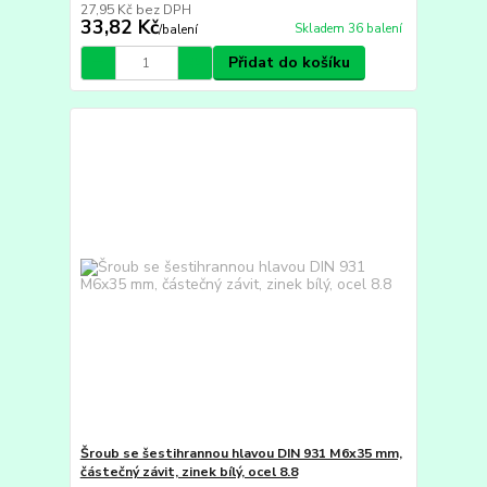
27,95 Kč
bez DPH
33,82 Kč
Skladem 36 balení
/
balení
Přidat do košíku
Šroub se šestihrannou hlavou DIN 931 M6x35 mm,
částečný závit, zinek bílý, ocel 8.8