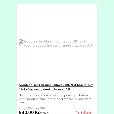
Šroub se šestihrannou hlavou DIN 931 M4x60 mm,
částečný závit, zinek bílý, ocel 8.8
Balení: 200 ks, Zboží zasíláme pouze po balení,
které neotevíráme, proto není možné si objednat
jiný...
446,28 Kč
bez DPH
540,00 Kč
Není skladem
/
balení