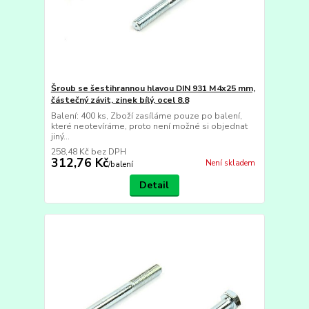
Šroub se šestihrannou hlavou DIN 931 M4x25 mm,
částečný závit, zinek bílý, ocel 8.8
Balení: 400 ks, Zboží zasíláme pouze po balení,
které neotevíráme, proto není možné si objednat
jiný...
258,48 Kč
bez DPH
312,76 Kč
Není skladem
/
balení
Detail