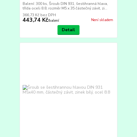
Balení: 300 ks, Šroub DIN 931, šestihranná hlava,
třída oceli 8.8, rozměr M5 x 35 částečný závit, zi...
366,73 Kč
bez DPH
443,74 Kč
Není skladem
/
balení
Detail