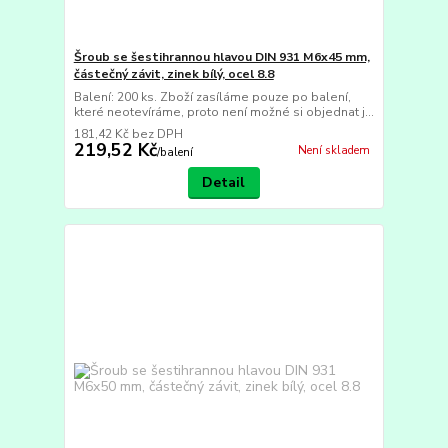
Šroub se šestihrannou hlavou DIN 931 M6x45 mm,
částečný závit, zinek bílý, ocel 8.8
Balení: 200 ks. Zboží zasíláme pouze po balení,
které neotevíráme, proto není možné si objednat j...
181,42 Kč
bez DPH
219,52 Kč
Není skladem
/
balení
Detail