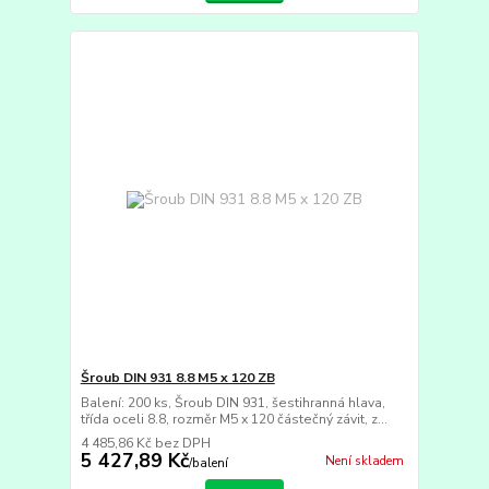
Šroub DIN 931 8.8 M5 x 120 ZB
Balení: 200 ks, Šroub DIN 931, šestihranná hlava,
třída oceli 8.8, rozměr M5 x 120 částečný závit, z...
4 485,86 Kč
bez DPH
5 427,89 Kč
Není skladem
/
balení