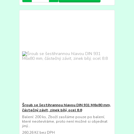
Šroub se šestihrannou hlavou DIN 931 M6x80 mm,
částečný závit, zinek bílý, ocel 8.8
Balení: 200 ks, Zboží zasíláme pouze po balení,
které neotevíráme, proto není možné si objednat
jiný...
260,26 Kč
bez DPH