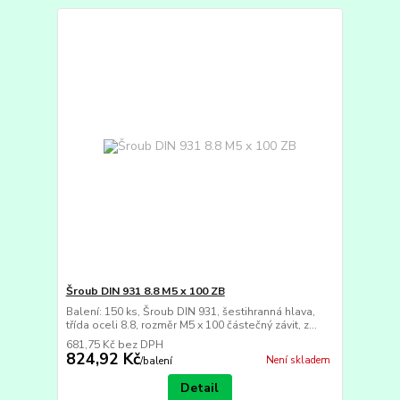
Šroub DIN 931 8.8 M5 x 100 ZB
Balení: 150 ks, Šroub DIN 931, šestihranná hlava,
třída oceli 8.8, rozměr M5 x 100 částečný závit, z...
681,75 Kč
bez DPH
824,92 Kč
Není skladem
/
balení
Detail