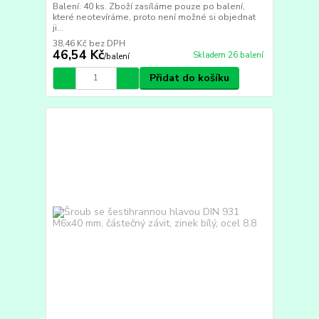
Balení: 40 ks. Zboží zasíláme pouze po balení,
které neotevíráme, proto není možné si objednat
ji...
38,46 Kč
bez DPH
46,54 Kč
Skladem 26 balení
/
balení
Přidat do košíku