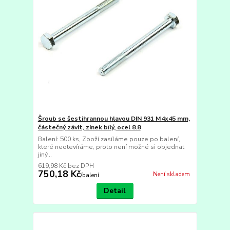
Šroub se šestihrannou hlavou DIN 931 M4x45 mm,
částečný závit, zinek bílý, ocel 8.8
Balení: 500 ks, Zboží zasíláme pouze po balení,
které neotevíráme, proto není možné si objednat
jiný...
619,98 Kč
bez DPH
750,18 Kč
Není skladem
/
balení
Detail