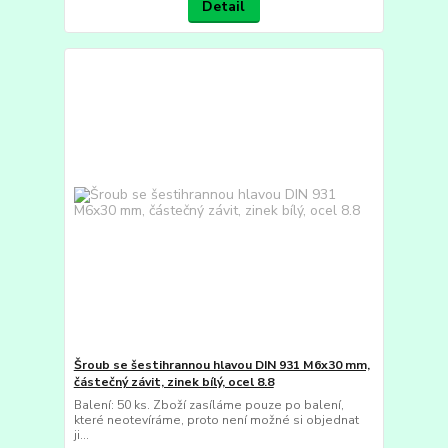
Detail
Šroub se šestihrannou hlavou DIN 931 M6x30 mm,
částečný závit, zinek bílý, ocel 8.8
Balení: 50 ks. Zboží zasíláme pouze po balení,
které neotevíráme, proto není možné si objednat
ji...