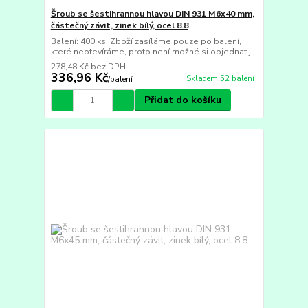
Šroub se šestihrannou hlavou DIN 931 M6x40 mm,
částečný závit, zinek bílý, ocel 8.8
Balení: 400 ks. Zboží zasíláme pouze po balení,
které neotevíráme, proto není možné si objednat j...
278,48 Kč
bez DPH
336,96 Kč
Skladem 52 balení
/
balení
Přidat do košíku