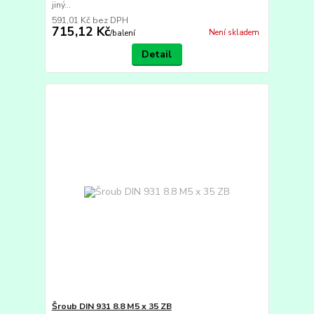
jiný...
591,01 Kč
bez DPH
715,12 Kč
Není skladem
/
balení
Detail
Šroub DIN 931 8.8 M5 x 35 ZB