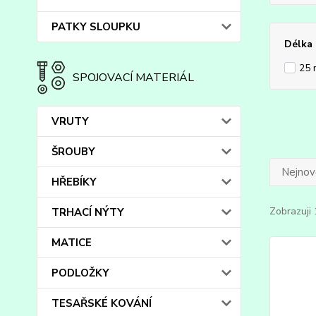
PATKY SLOUPKU
Délka
25
SPOJOVACÍ MATERIÁL
VRUTY
ŠROUBY
Nejnově
HŘEBÍKY
Zobrazuji 
TRHACÍ NÝTY
MATICE
PODLOŽKY
TESAŘSKÉ KOVÁNÍ