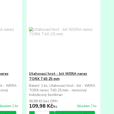
nerez
Utahovací hrot - bit WERA nerez
TORX T40 25 mm
 bit - WERA
Balení: 1 ks, Utahovací hrot - bit - WERA
ezový
TORX nerez T40 25 mm - nerezový
hvězdicový šestihran
90,89 Kč
bez DPH
109,98 Kč
Skladem 2 ks
Skladem 7 ks
/
ks