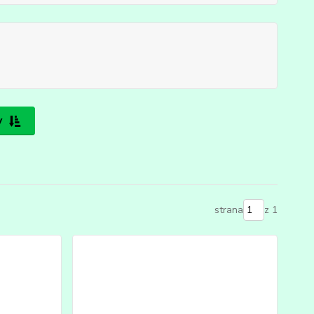
y
strana
z 1