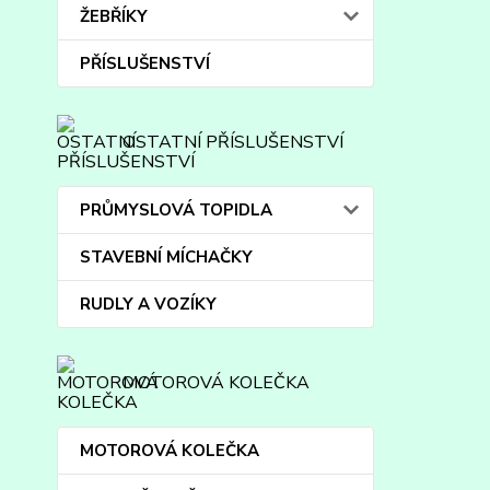
ŽEBŘÍKY
PŘÍSLUŠENSTVÍ
OSTATNÍ PŘÍSLUŠENSTVÍ
PRŮMYSLOVÁ TOPIDLA
STAVEBNÍ MÍCHAČKY
RUDLY A VOZÍKY
MOTOROVÁ KOLEČKA
MOTOROVÁ KOLEČKA