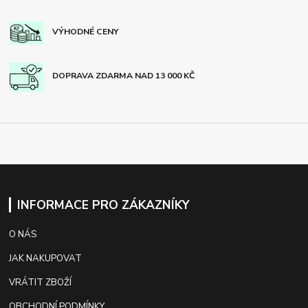
VÝHODNÉ CENY
DOPRAVA ZDARMA NAD 13 000 KČ
INFORMACE PRO ZÁKAZNÍKY
O NÁS
JAK NAKUPOVAT
VRÁTIT ZBOŽÍ
OBCHODNÍ PODMÍNKY