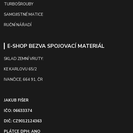
TURBOŠROUBY
SAMOJISTNÉ MATICE
RUČNÍ NÁŘADÍ
E-SHOP BEZVA SPOJOVACÍ MATERIÁL
SKLAD ZEMNÍ VRUTY:
KE KARLOVU 65/2
IVANČICE, 664 91, ČR
JAKUB FIŠER
IČO: 06633374
DIČ: CZ9012124363
PLÁTCE DPH: ANO