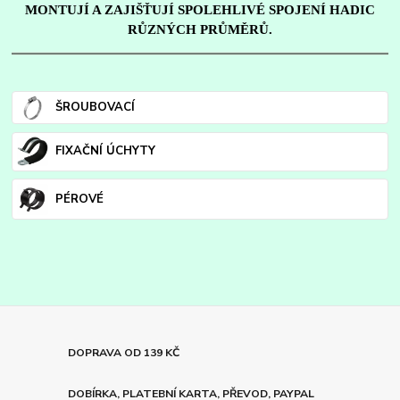
MONTUJÍ A ZAJIŠŤUJÍ SPOLEHLIVÉ SPOJENÍ HADIC
RŮZNÝCH PRŮMĚRŮ.
ŠROUBOVACÍ
FIXAČNÍ ÚCHYTY
PÉROVÉ
DOPRAVA OD 139 KČ
DOBÍRKA, PLATEBNÍ KARTA, PŘEVOD, PAYPAL