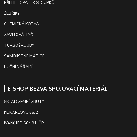
PŘEHLED PATEK SLOUPKŮ
ŽEBŘÍKY
CHEMICKÁ KOTVA
ZÁVITOVÁ TYČ
TURBOŠROUBY
SAMOJISTNÉ MATICE
RUČNÍ NÁŘADÍ
E-SHOP BEZVA SPOJOVACÍ MATERIÁL
SKLAD ZEMNÍ VRUTY:
KE KARLOVU 65/2
IVANČICE, 664 91, ČR