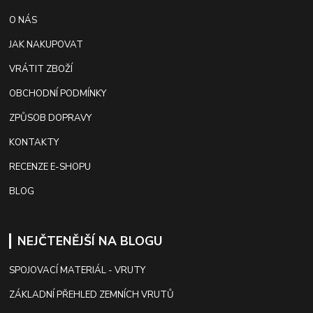
O NÁS
JAK NAKUPOVAT
VRÁTIT ZBOŽÍ
OBCHODNÍ PODMÍNKY
ZPŮSOB DOPRAVY
KONTAKTY
RECENZE E-SHOPU
BLOG
NEJČTENĚJŠÍ NA BLOGU
SPOJOVACÍ MATERIÁL - VRUTY
ZÁKLADNÍ PŘEHLED ZEMNÍCH VRUTŮ