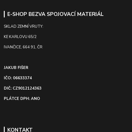
E-SHOP BEZVA SPOJOVACÍ MATERIÁL
SKLAD ZEMNÍ VRUTY:
KE KARLOVU 65/2
IVANČICE, 664 91, ČR
JAKUB FIŠER
IČO: 06633374
DIČ: CZ9012124363
PLÁTCE DPH: ANO
KONTAKT