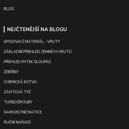
BLOG
NEJČTENĚJŠÍ NA BLOGU
SPOJOVACÍ MATERIÁL - VRUTY
ZÁKLADNÍ PŘEHLED ZEMNÍCH VRUTŮ
PŘEHLED PATEK SLOUPKŮ
ŽEBŘÍKY
CHEMICKÁ KOTVA
ZÁVITOVÁ TYČ
TURBOŠROUBY
SAMOJISTNÉ MATICE
RUČNÍ NÁŘADÍ