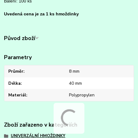
Balení: 100 ks
Uvedená cena je za 1 ks hmoždinky
Původ zboží
Parametry
Průměr
8 mm
Délka
40 mm
Materiál
Polypropylen
Zboží zařazeno v kategoriích
UNIVERZÁLNÍ HMOŽDINKY