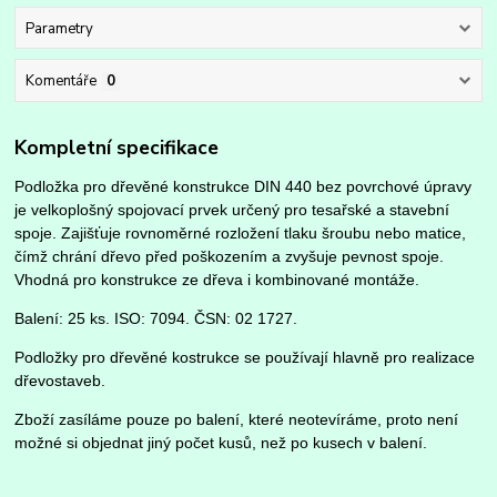
Parametry
Komentáře
0
Kompletní specifikace
Podložka pro dřevěné konstrukce DIN 440 bez povrchové úpravy
je velkoplošný spojovací prvek určený pro tesařské a stavební
spoje. Zajišťuje rovnoměrné rozložení tlaku šroubu nebo matice,
čímž chrání dřevo před poškozením a zvyšuje pevnost spoje.
Vhodná pro konstrukce ze dřeva i kombinované montáže.
Balení: 25 ks. ISO: 7094. ČSN: 02 1727.
Podložky pro dřevěné kostrukce se používají hlavně pro realizace
dřevostaveb.
Zboží zasíláme pouze po balení, které neotevíráme, proto není
možné si objednat jiný počet kusů, než po kusech v balení.