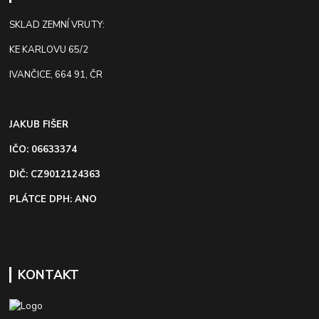
SKLAD ZEMNÍ VRUTY:
KE KARLOVU 65/2
IVANČICE, 664 91, ČR
JAKUB FIŠER
IČO: 06633374
DIČ: CZ9012124363
PLÁTCE DPH: ANO
KONTAKT