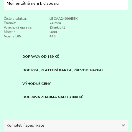
Momentálně není k dispozici
Číslo produktu:
LBCAA24000B5K
Průměr:
24 mm
Povrchová úprava:
Zinek bílý
Materiál:
Ocel
Norma DIN:
440
DOPRAVA OD 139 KČ
DOBÍRKA, PLATEBNÍ KARTA, PŘEVOD, PAYPAL
VÝHODNÉ CENY
DOPRAVA ZDARMA NAD 13 000 KČ
Kompletní specifikace