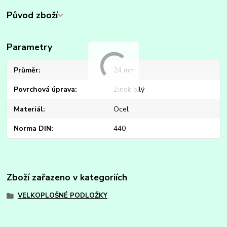
Původ zboží
Parametry
Průměr
24 mm
Povrchová úprava
Zinek bílý
Materiál
Ocel
Norma DIN
440
Zboží zařazeno v kategoriích
VELKOPLOŠNÉ PODLOŽKY