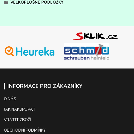
VELKOPLOŠNÉ PODLOŽKY
INFORMACE PRO ZÁKAZNÍKY
O NÁS
JAK NAKUPOVAT
VRÁTIT ZBOŽÍ
OBCHODNÍ PODMÍNKY