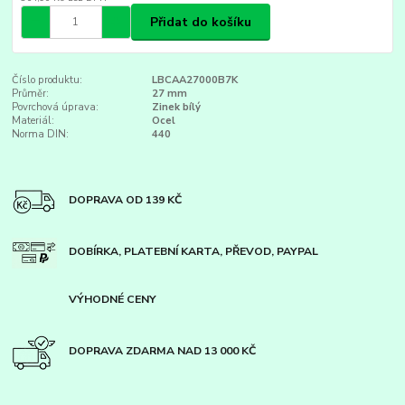
Přidat do košíku
Číslo produktu:
LBCAA27000B7K
Průměr:
27 mm
Povrchová úprava:
Zinek bílý
Materiál:
Ocel
Norma DIN:
440
DOPRAVA OD 139 KČ
DOBÍRKA, PLATEBNÍ KARTA, PŘEVOD, PAYPAL
VÝHODNÉ CENY
DOPRAVA ZDARMA NAD 13 000 KČ