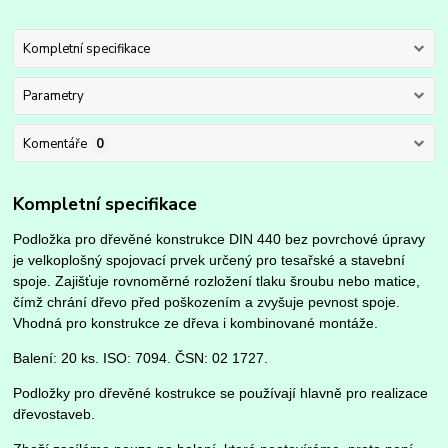
Kompletní specifikace
Parametry
Komentáře
0
Kompletní specifikace
Podložka pro dřevěné konstrukce DIN 440 bez povrchové úpravy
je velkoplošný spojovací prvek určený pro tesařské a stavební
spoje. Zajišťuje rovnoměrné rozložení tlaku šroubu nebo matice,
čímž chrání dřevo před poškozením a zvyšuje pevnost spoje.
Vhodná pro konstrukce ze dřeva i kombinované montáže.
Balení: 20 ks. ISO: 7094. ČSN: 02 1727.
Podložky pro dřevěné kostrukce se používají hlavně pro realizace
dřevostaveb.