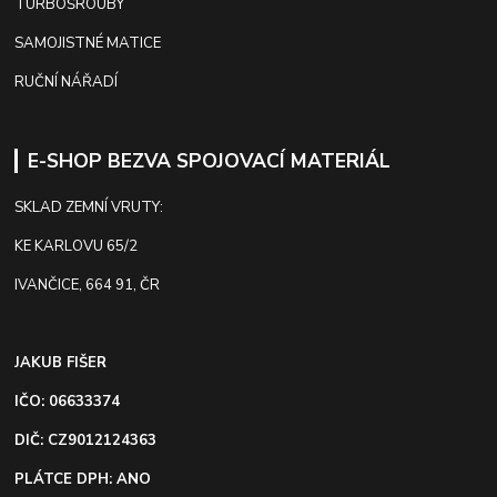
TURBOŠROUBY
SAMOJISTNÉ MATICE
RUČNÍ NÁŘADÍ
E-SHOP BEZVA SPOJOVACÍ MATERIÁL
SKLAD ZEMNÍ VRUTY:
KE KARLOVU 65/2
IVANČICE, 664 91, ČR
JAKUB FIŠER
IČO: 06633374
DIČ: CZ9012124363
PLÁTCE DPH: ANO