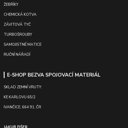
ŽEBŘÍKY
CHEMICKÁ KOTVA
ZÁVITOVÁ TYČ
TURBOŠROUBY
SAMOJISTNÉ MATICE
RUČNÍ NÁŘADÍ
E-SHOP BEZVA SPOJOVACÍ MATERIÁL
SKLAD ZEMNÍ VRUTY:
KE KARLOVU 65/2
IVANČICE, 664 91, ČR
JAKUB FIŠER