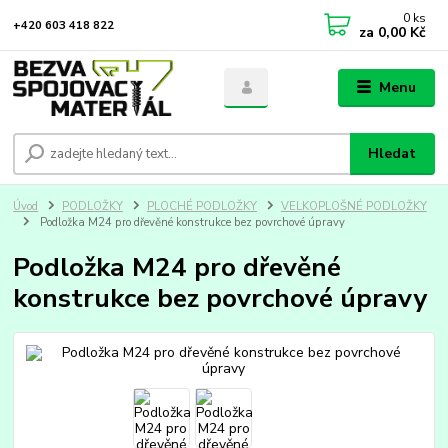
0
ks
+420 603 418 822
za
0,00 Kč
Menu
Hledat
Úvod
PODLOŽKY
PLOCHÉ PODLOŽKY
VELKOPLOŠNÉ PODLOŽKY
Podložka M24 pro dřevěné konstrukce bez povrchové úpravy
Podložka M24 pro dřevěné
konstrukce bez povrchové úpravy