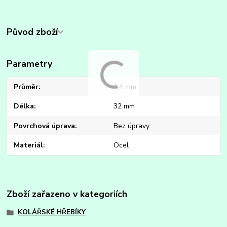
Původ zboží
Parametry
Průměr
1,4 mm
Délka
32 mm
Povrchová úprava
Bez úpravy
Materiál
Ocel
Zboží zařazeno v kategoriích
KOLÁŘSKÉ HŘEBÍKY