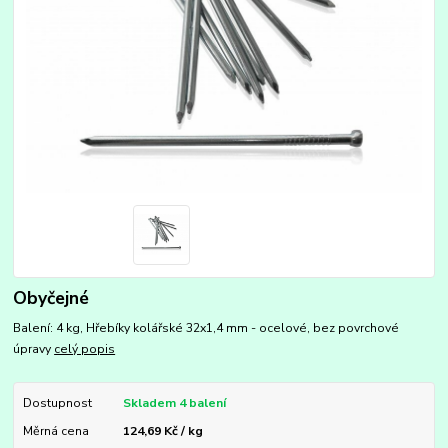
Obyčejné
Balení: 4 kg, Hřebíky kolářské 32x1,4 mm - ocelové, bez povrchové
úpravy
celý popis
Dostupnost
Skladem 4 balení
Měrná cena
124,69 Kč / kg