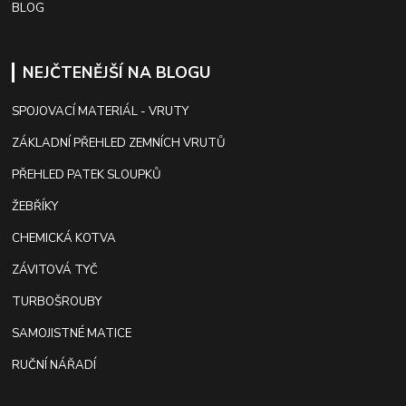
BLOG
NEJČTENĚJŠÍ NA BLOGU
SPOJOVACÍ MATERIÁL - VRUTY
ZÁKLADNÍ PŘEHLED ZEMNÍCH VRUTŮ
PŘEHLED PATEK SLOUPKŮ
ŽEBŘÍKY
CHEMICKÁ KOTVA
ZÁVITOVÁ TYČ
TURBOŠROUBY
SAMOJISTNÉ MATICE
RUČNÍ NÁŘADÍ