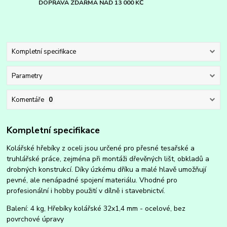
DOPRAVA ZDARMA NAD 13 000 KČ
Kompletní specifikace
Parametry
Komentáře
0
Kompletní specifikace
Kolářské hřebíky z oceli jsou určené pro přesné tesařské a
truhlářské práce, zejména při montáži dřevěných lišt, obkladů a
drobných konstrukcí. Díky úzkému dříku a malé hlavě umožňují
pevné, ale nenápadné spojení materiálu. Vhodné pro
profesionální i hobby použití v dílně i stavebnictví.
Balení: 4 kg, Hřebíky kolářské 32x1,4 mm - ocelové, bez
povrchové úpravy