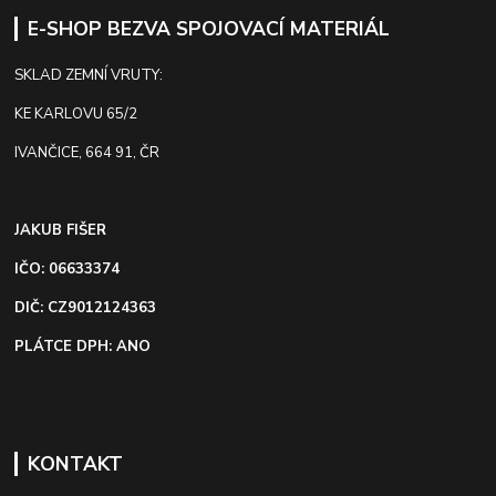
E-SHOP BEZVA SPOJOVACÍ MATERIÁL
SKLAD ZEMNÍ VRUTY:
KE KARLOVU 65/2
IVANČICE, 664 91, ČR
JAKUB FIŠER
IČO: 06633374
DIČ: CZ9012124363
PLÁTCE DPH: ANO
KONTAKT