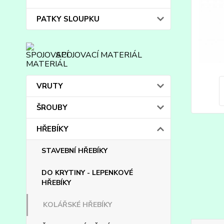
PATKY SLOUPKU
SPOJOVACÍ MATERIÁL
VRUTY
ŠROUBY
HŘEBÍKY
STAVEBNÍ HŘEBÍKY
DO KRYTINY - LEPENKOVÉ
HŘEBÍKY
KOLÁŘSKÉ HŘEBÍKY