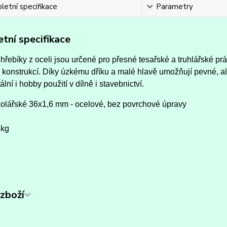
etní specifikace
Parametry
tní specifikace
hřebíky z oceli jsou určené pro přesné tesařské a truhlářské pr
 konstrukcí. Díky úzkému dříku a malé hlavě umožňují pevné, a
ální i hobby použití v dílně i stavebnictví.
kolářské 36x1,6 mm - ocelové, bez povrchové úpravy
 kg
zboží