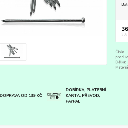
Bal
36
303
Číslo
produkt
Délka:
Materiá
DOBÍRKA, PLATEBNÍ
DOPRAVA OD 139 KČ
KARTA, PŘEVOD,
PAYPAL