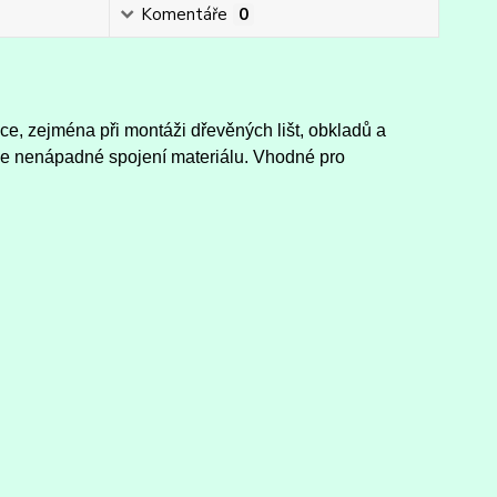
Komentáře
0
áce, zejména při montáži dřevěných lišt, obkladů a
le nenápadné spojení materiálu. Vhodné pro