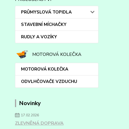
PRŮMYSLOVÁ TOPIDLA
STAVEBNÍ MÍCHAČKY
RUDLY A VOZÍKY
MOTOROVÁ KOLEČKA
MOTOROVÁ KOLEČKA
ODVLHČOVAČE VZDUCHU
Novinky
17.02.2026
ZLEVNĚNÁ DOPRAVA