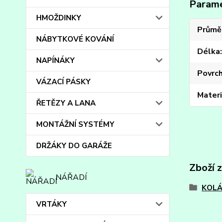
Param
HMOŽDINKY
Průmě
NÁBYTKOVÉ KOVÁNÍ
Délka
NAPÍNÁKY
Povrc
VÁZACÍ PÁSKY
Materi
ŘETĚZY A LANA
MONTÁŽNÍ SYSTÉMY
DRŽÁKY DO GARÁŽE
Zboží 
NÁŘADÍ
KOLÁ
VRTÁKY