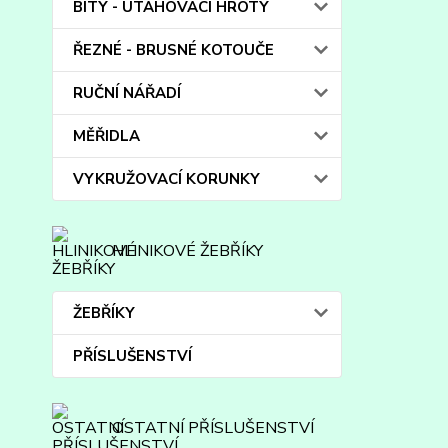
BITY - UTAHOVACÍ HROTY
ŘEZNÉ - BRUSNÉ KOTOUČE
RUČNÍ NÁŘADÍ
MĚŘIDLA
VYKRUŽOVACÍ KORUNKY
HLINIKOVÉ ŽEBŘÍKY
ŽEBŘÍKY
PŘÍSLUŠENSTVÍ
OSTATNÍ PŘÍSLUŠENSTVÍ