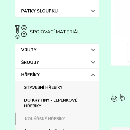
PATKY SLOUPKU
SPOJOVACÍ MATERIÁL
VRUTY
ŠROUBY
HŘEBÍKY
STAVEBNÍ HŘEBÍKY
DO KRYTINY - LEPENKOVÉ
HŘEBÍKY
KOLÁŘSKÉ HŘEBÍKY