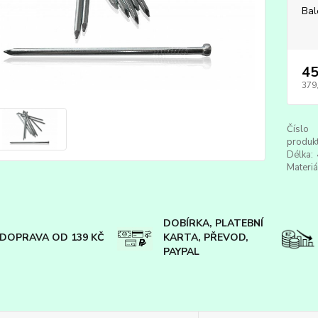
Bal
45
379
Číslo
produkt
Délka:
Materiá
DOBÍRKA, PLATEBNÍ
DOPRAVA OD 139 KČ
KARTA, PŘEVOD,
PAYPAL