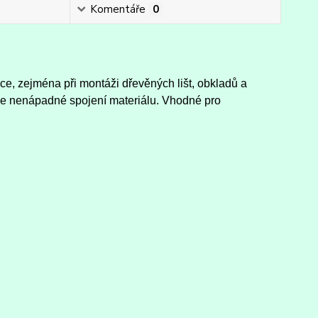
Komentáře
0
áce, zejména při montáži dřevěných lišt, obkladů a
le nenápadné spojení materiálu. Vhodné pro