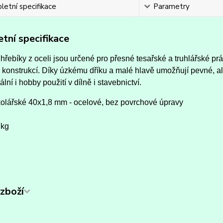
etní specifikace
Parametry
tní specifikace
hřebíky z oceli jsou určené pro přesné tesařské a truhlářské pr
 konstrukcí. Díky úzkému dříku a malé hlavě umožňují pevné, a
ální i hobby použití v dílně i stavebnictví.
kolářské 40x1,8 mm - ocelové, bez povrchové úpravy
 kg
zboží