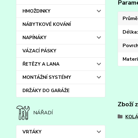
Param
HMOŽDINKY
Průmě
NÁBYTKOVÉ KOVÁNÍ
Délka
NAPÍNÁKY
Povrc
VÁZACÍ PÁSKY
Materi
ŘETĚZY A LANA
MONTÁŽNÍ SYSTÉMY
DRŽÁKY DO GARÁŽE
Zboží 
NÁŘADÍ
KOLÁ
VRTÁKY