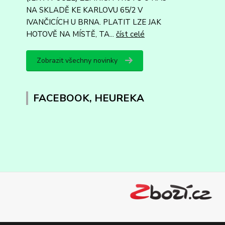
NA SKLADĚ KE KARLOVU 65/2 V
IVANČICÍCH U BRNA. PLATIT LZE JAK
HOTOVĚ NA MÍSTĚ, TA...
číst celé
Zobrazit všechny novinky
FACEBOOK, HEUREKA