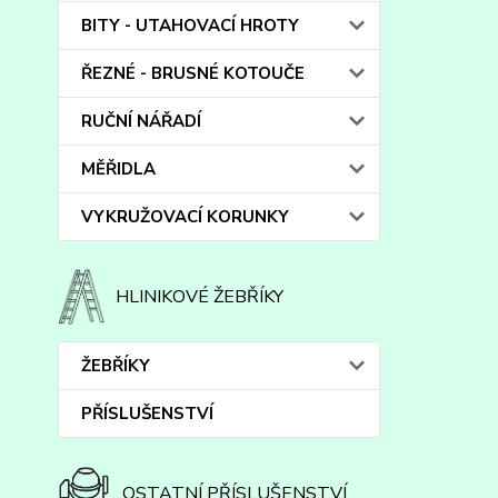
BITY - UTAHOVACÍ HROTY
ŘEZNÉ - BRUSNÉ KOTOUČE
RUČNÍ NÁŘADÍ
MĚŘIDLA
VYKRUŽOVACÍ KORUNKY
HLINIKOVÉ ŽEBŘÍKY
ŽEBŘÍKY
PŘÍSLUŠENSTVÍ
OSTATNÍ PŘÍSLUŠENSTVÍ