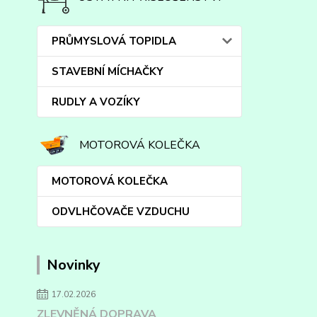
PRŮMYSLOVÁ TOPIDLA
STAVEBNÍ MÍCHAČKY
RUDLY A VOZÍKY
MOTOROVÁ KOLEČKA
MOTOROVÁ KOLEČKA
ODVLHČOVAČE VZDUCHU
Novinky
17.02.2026
ZLEVNĚNÁ DOPRAVA