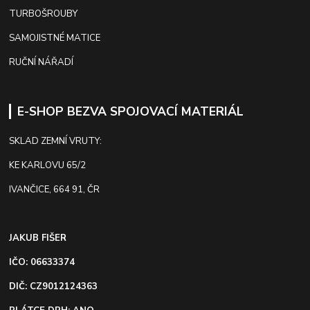
TURBOŠROUBY
SAMOJISTNÉ MATICE
RUČNÍ NÁŘADÍ
E-SHOP BEZVA SPOJOVACÍ MATERIÁL
SKLAD ZEMNÍ VRUTY:
KE KARLOVU 65/2
IVANČICE, 664 91, ČR
JAKUB FIŠER
IČO: 06633374
DIČ: CZ9012124363