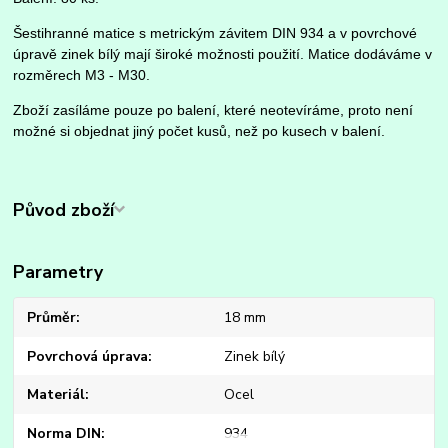
Šestihranné matice s metrickým závitem DIN 934 a v povrchové
úpravě zinek bílý mají široké možnosti použití. Matice dodáváme v
rozměrech M3 - M30.
Zboží zasíláme pouze po balení, které neotevíráme, proto není
možné si objednat jiný počet kusů, než po kusech v balení.
Původ zboží
Parametry
Průměr
18 mm
Povrchová úprava
Zinek bílý
Materiál
Ocel
Norma DIN
934