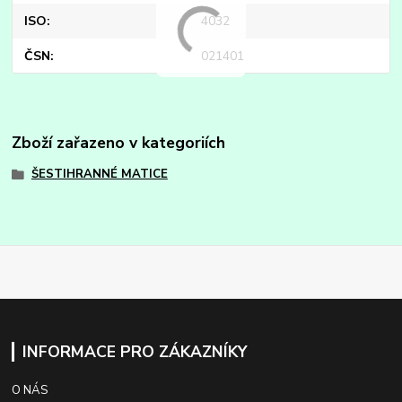
ISO
4032
ČSN
021401
Zboží zařazeno v kategoriích
ŠESTIHRANNÉ MATICE
INFORMACE PRO ZÁKAZNÍKY
O NÁS