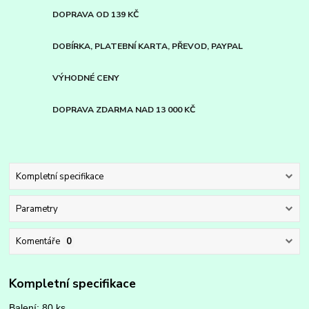
DOPRAVA OD 139 KČ
DOBÍRKA, PLATEBNÍ KARTA, PŘEVOD, PAYPAL
VÝHODNÉ CENY
DOPRAVA ZDARMA NAD 13 000 KČ
Kompletní specifikace
Parametry
Komentáře
0
Kompletní specifikace
Balení: 80
ks.