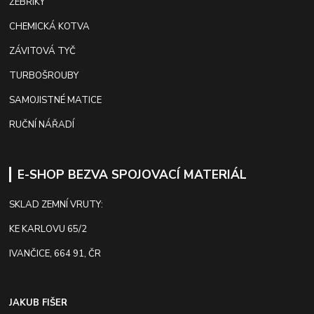
ŽEBŘÍKY
CHEMICKÁ KOTVA
ZÁVITOVÁ TYČ
TURBOŠROUBY
SAMOJISTNÉ MATICE
RUČNÍ NÁŘADÍ
E-SHOP BEZVA SPOJOVACÍ MATERIÁL
SKLAD ZEMNÍ VRUTY:
KE KARLOVU 65/2
IVANČICE, 664 91, ČR
JAKUB FIŠER