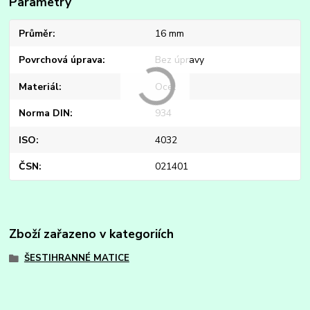
Parametry
Průměr
16 mm
Povrchová úprava
Bez úpravy
Materiál
Ocel
Norma DIN
934
ISO
4032
ČSN
021401
Zboží zařazeno v kategoriích
ŠESTIHRANNÉ MATICE