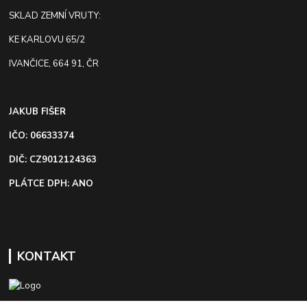
SKLAD ZEMNÍ VRUTY:
KE KARLOVU 65/2
IVANČICE, 664 91, ČR
JAKUB FIŠER
IČO: 06633374
DIČ: CZ9012124363
PLÁTCE DPH: ANO
KONTAKT