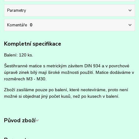
Parametry
Komentáře
0
Kompletní specifikace
Balení: 120 ks.
Šestihranné matice s metrickým závitem DIN 934 a v povrchové
úpravě zinek bílý mají široké možnosti použití. Matice dodáváme v
rozměrech M3 - M30.
Zboží zasíláme pouze po balení, které neotevíráme, proto není
možné si objednat jiný počet kusů, než po kusech v balení.
Původ zboží