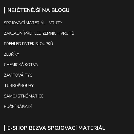
NEJČTENĚJŠÍ NA BLOGU
SPOJOVACÍ MATERIÁL - VRUTY
ZÁKLADNÍ PŘEHLED ZEMNÍCH VRUTŮ
PŘEHLED PATEK SLOUPKŮ
ŽEBŘÍKY
CHEMICKÁ KOTVA
ZÁVITOVÁ TYČ
TURBOŠROUBY
SAMOJISTNÉ MATICE
RUČNÍ NÁŘADÍ
E-SHOP BEZVA SPOJOVACÍ MATERIÁL