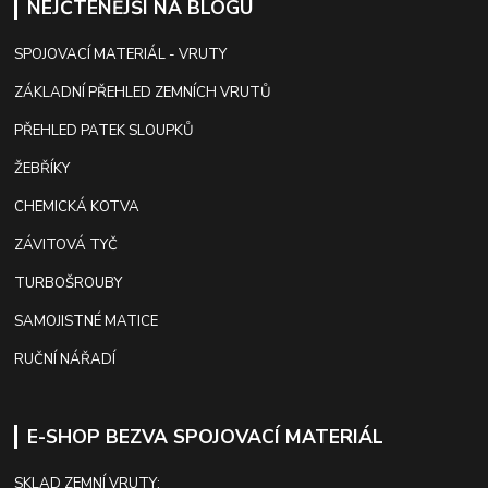
NEJČTENĚJŠÍ NA BLOGU
SPOJOVACÍ MATERIÁL - VRUTY
ZÁKLADNÍ PŘEHLED ZEMNÍCH VRUTŮ
PŘEHLED PATEK SLOUPKŮ
ŽEBŘÍKY
CHEMICKÁ KOTVA
ZÁVITOVÁ TYČ
TURBOŠROUBY
SAMOJISTNÉ MATICE
RUČNÍ NÁŘADÍ
E-SHOP BEZVA SPOJOVACÍ MATERIÁL
SKLAD ZEMNÍ VRUTY: