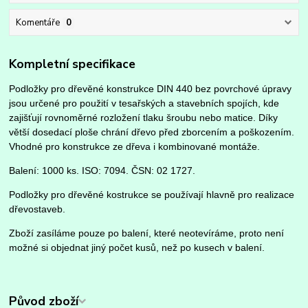
Komentáře
0
Kompletní specifikace
Podložky pro dřevěné konstrukce DIN 440 bez povrchové úpravy
jsou určené pro použití v tesařských a stavebních spojích, kde
zajišťují rovnoměrné rozložení tlaku šroubu nebo matice. Díky
větší dosedací ploše chrání dřevo před zborcením a poškozením.
Vhodné pro konstrukce ze dřeva i kombinované montáže.
Balení: 1000 ks. ISO: 7094. ČSN: 02 1727.
Podložky pro dřevěné kostrukce se používají hlavně pro realizace
dřevostaveb.
Zboží zasíláme pouze po balení, které neotevíráme, proto není
možné si objednat jiný počet kusů, než po kusech v balení.
Původ zboží