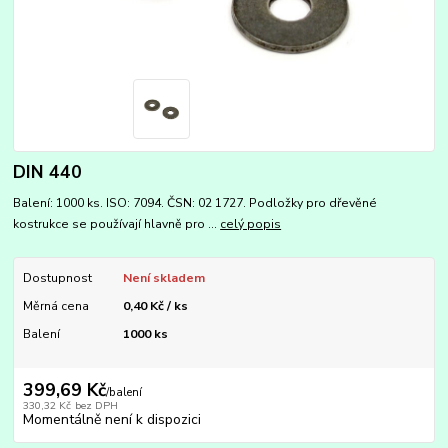
DIN 440
Balení: 1000 ks. ISO: 7094. ČSN: 02 1727. Podložky pro dřevěné
kostrukce se používají hlavně pro ...
celý popis
Dostupnost
Není skladem
Měrná cena
0,40 Kč / ks
Balení
1000 ks
399,69 Kč
/
balení
330,32 Kč
bez DPH
Momentálně není k dispozici