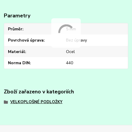
Parametry
Průměr
5 mm
Povrchová úprava
Bez úpravy
Materiál
Ocel
Norma DIN
440
Zboží zařazeno v kategoriích
VELKOPLOŠNÉ PODLOŽKY