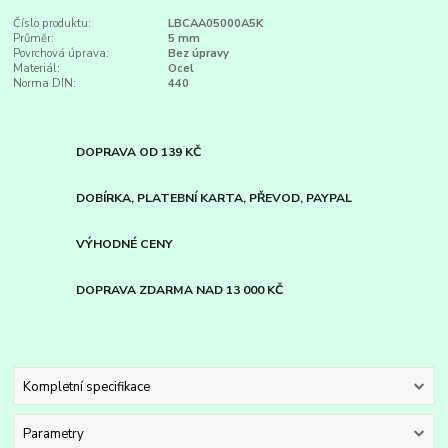
Číslo produktu:
LBCAA05000A5K
Průměr:
5 mm
Povrchová úprava:
Bez úpravy
Materiál:
Ocel
Norma DIN:
440
DOPRAVA OD 139 KČ
DOBÍRKA, PLATEBNÍ KARTA, PŘEVOD, PAYPAL
VÝHODNÉ CENY
DOPRAVA ZDARMA NAD 13 000 KČ
Kompletní specifikace
Parametry