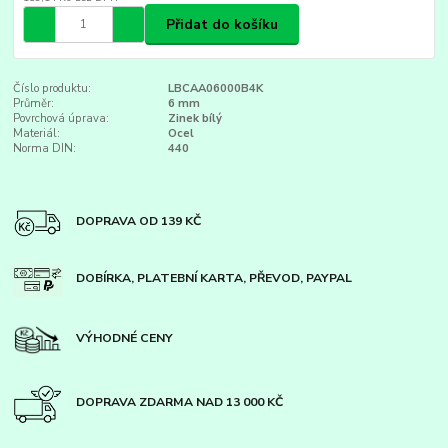
Přidat do košíku
Číslo produktu:
LBCAA06000B4K
Průměr:
6 mm
Povrchová úprava:
Zinek bílý
Materiál:
Ocel
Norma DIN:
440
DOPRAVA OD 139 KČ
DOBÍRKA, PLATEBNÍ KARTA, PŘEVOD, PAYPAL
VÝHODNÉ CENY
DOPRAVA ZDARMA NAD 13 000 KČ