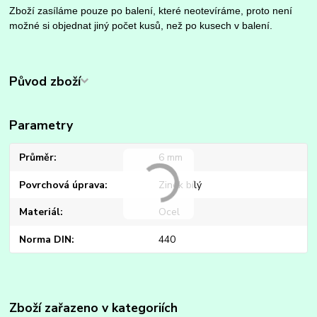
Zboží zasíláme pouze po balení, které neotevíráme, proto není
možné si objednat jiný počet kusů, než po kusech v balení.
Původ zboží
Parametry
Průměr
6 mm
Povrchová úprava
Zinek bílý
Materiál
Ocel
Norma DIN
440
Zboží zařazeno v kategoriích