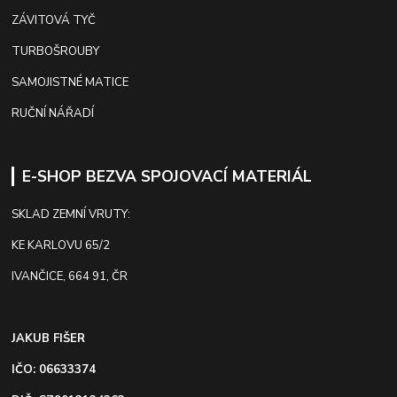
ZÁVITOVÁ TYČ
TURBOŠROUBY
SAMOJISTNÉ MATICE
RUČNÍ NÁŘADÍ
E-SHOP BEZVA SPOJOVACÍ MATERIÁL
SKLAD ZEMNÍ VRUTY:
KE KARLOVU 65/2
IVANČICE, 664 91, ČR
JAKUB FIŠER
IČO: 06633374