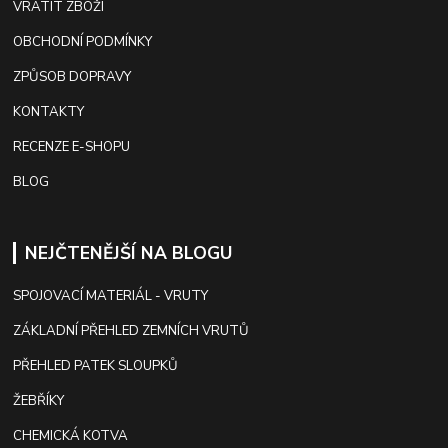
VRÁTIT ZBOŽÍ
OBCHODNÍ PODMÍNKY
ZPŮSOB DOPRAVY
KONTAKTY
RECENZE E-SHOPU
BLOG
NEJČTENĚJŠÍ NA BLOGU
SPOJOVACÍ MATERIÁL - VRUTY
ZÁKLADNÍ PŘEHLED ZEMNÍCH VRUTŮ
PŘEHLED PATEK SLOUPKŮ
ŽEBŘÍKY
CHEMICKÁ KOTVA