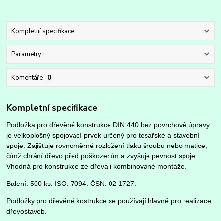
Kompletní specifikace
Parametry
Komentáře
0
Kompletní specifikace
Podložka pro dřevěné konstrukce DIN 440 bez povrchové úpravy
je velkoplošný spojovací prvek určený pro tesařské a stavební
spoje. Zajišťuje rovnoměrné rozložení tlaku šroubu nebo matice,
čímž chrání dřevo před poškozením a zvyšuje pevnost spoje.
Vhodná pro konstrukce ze dřeva i kombinované montáže.
Balení: 500 ks. ISO: 7094. ČSN: 02 1727.
Podložky pro dřevěné kostrukce se používají hlavně pro realizace
dřevostaveb.