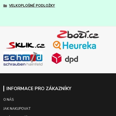
VELKOPLOŠNÉ PODLOŽKY
INFORMACE PRO ZÁKAZNÍKY
O NÁS
JAK NAKUPOVAT