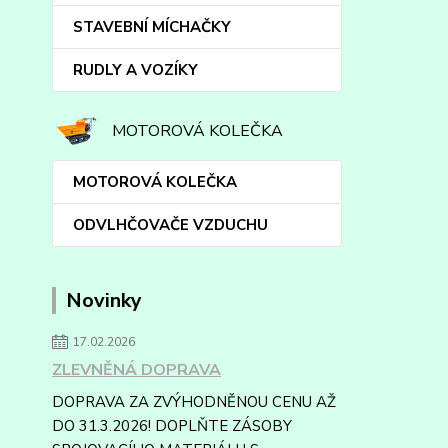
STAVEBNÍ MÍCHAČKY
RUDLY A VOZÍKY
MOTOROVÁ KOLEČKA
MOTOROVÁ KOLEČKA
ODVLHČOVAČE VZDUCHU
Novinky
17.02.2026
ZLEVNĚNÁ DOPRAVA
DOPRAVA ZA ZVÝHODNĚNOU CENU AŽ
DO 31.3.2026! DOPLŇTE ZÁSOBY