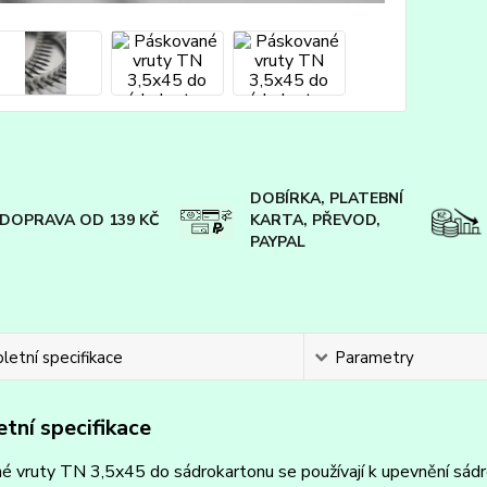
DOBÍRKA, PLATEBNÍ
DOPRAVA OD 139 KČ
KARTA, PŘEVOD,
PAYPAL
etní specifikace
Parametry
tní specifikace
é vruty TN 3,5x45 do sádrokartonu se používají k upevnění sád