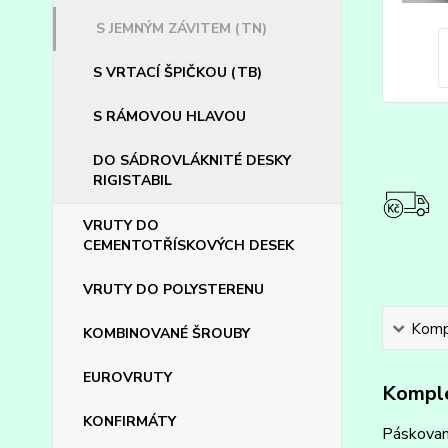
S JEMNÝM ZÁVITEM (TN)
S VRTACÍ ŠPIČKOU (TB)
S RÁMOVOU HLAVOU
DO SÁDROVLÁKNITÉ DESKY
RIGISTABIL
VRUTY DO
CEMENTOTŘÍSKOVÝCH DESEK
VRUTY DO POLYSTERENU
Kompl
KOMBINOVANÉ ŠROUBY
EUROVRUTY
Komple
KONFIRMÁTY
Páskovan