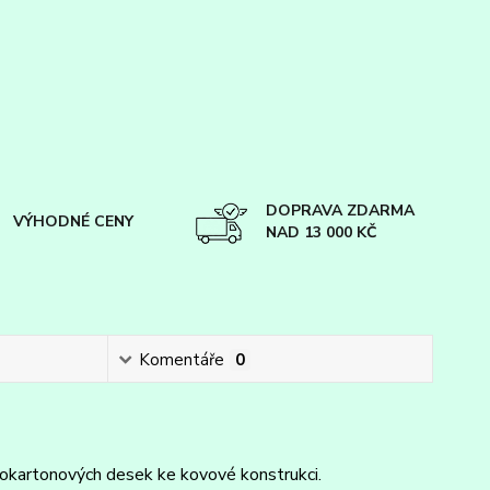
DOPRAVA ZDARMA
VÝHODNÉ CENY
NAD 13 000 KČ
Komentáře
0
rokartonových desek ke kovové konstrukci.