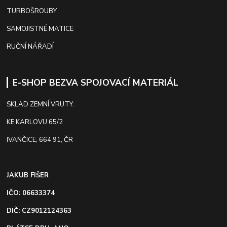
TURBOŠROUBY
SAMOJISTNÉ MATICE
RUČNÍ NÁŘADÍ
E-SHOP BEZVA SPOJOVACÍ MATERIÁL
SKLAD ZEMNÍ VRUTY:
KE KARLOVU 65/2
IVANČICE, 664 91, ČR
JAKUB FIŠER
IČO: 06633374
DIČ: CZ9012124363