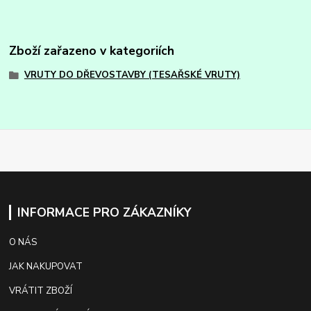
Zboží zařazeno v kategoriích
VRUTY DO DŘEVOSTAVBY (TESAŘSKÉ VRUTY)
INFORMACE PRO ZÁKAZNÍKY
O NÁS
JAK NAKUPOVAT
VRÁTIT ZBOŽÍ