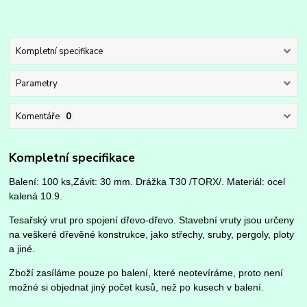
Kompletní specifikace
Parametry
Komentáře
0
Kompletní specifikace
Balení: 100 ks,Závit: 30 mm.
Drážka T30 /TORX/.
Materiál: ocel
kalená 10.9.
Tesařský vrut pro spojení dřevo-dřevo. Stavební vruty jsou určeny
na veškeré dřevěné konstrukce, jako střechy, sruby, pergoly, ploty
a jiné.
Zboží zasíláme pouze po balení, které neotevíráme, proto není
možné si objednat jiný počet kusů, než po kusech v balení.