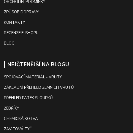
OBCHODNÍ PODMÍNKY
ZPŮSOB DOPRAVY
KONTAKTY
RECENZE E-SHOPU
BLOG
NEJČTENĚJŠÍ NA BLOGU
SPOJOVACÍ MATERIÁL - VRUTY
ZÁKLADNÍ PŘEHLED ZEMNÍCH VRUTŮ
PŘEHLED PATEK SLOUPKŮ
ŽEBŘÍKY
CHEMICKÁ KOTVA
ZÁVITOVÁ TYČ