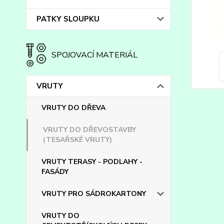
PATKY SLOUPKU
SPOJOVACÍ MATERIÁL
VRUTY
VRUTY DO DŘEVA
VRUTY DO DŘEVOSTAVBY
(TESAŘSKÉ VRUTY)
VRUTY TERASY - PODLAHY -
FASÁDY
VRUTY PRO SÁDROKARTONY
VRUTY DO