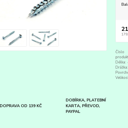
Bal
21
179
Číslo
produkt
Délka:
Drážka:
Povrch
Velikos
DOBÍRKA, PLATEBNÍ
DOPRAVA OD 139 KČ
KARTA, PŘEVOD,
PAYPAL