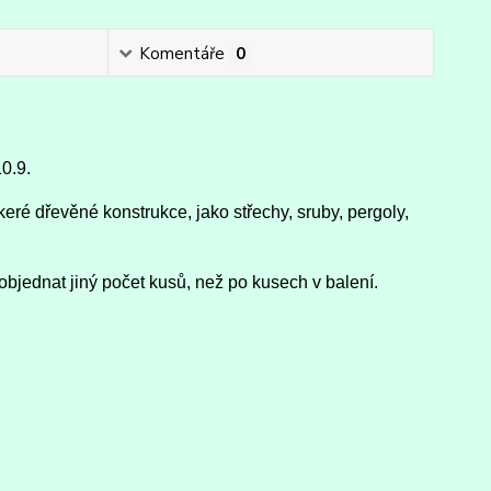
Komentáře
0
10.9.
eré dřevěné konstrukce, jako střechy, sruby, pergoly,
objednat jiný počet kusů, než po kusech v balení.