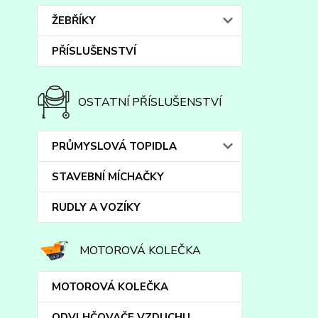
ŽEBŘÍKY
PŘÍSLUŠENSTVÍ
OSTATNÍ PŘÍSLUŠENSTVÍ
PRŮMYSLOVÁ TOPIDLA
STAVEBNÍ MÍCHAČKY
RUDLY A VOZÍKY
MOTOROVÁ KOLEČKA
MOTOROVÁ KOLEČKA
ODVLHČOVAČE VZDUCHU