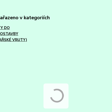
zařazeno v kategoriích
Y DO
VOSTAVBY
AŘSKÉ VRUTY)