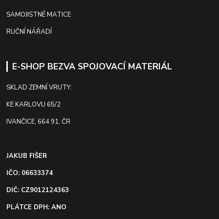
SAMOJISTNÉ MATICE
RUČNÍ NÁŘADÍ
E-SHOP BEZVA SPOJOVACÍ MATERIÁL
SKLAD ZEMNÍ VRUTY:
KE KARLOVU 65/2
IVANČICE, 664 91, ČR
JAKUB FIŠER
IČO: 06633374
DIČ: CZ9012124363
PLÁTCE DPH: ANO