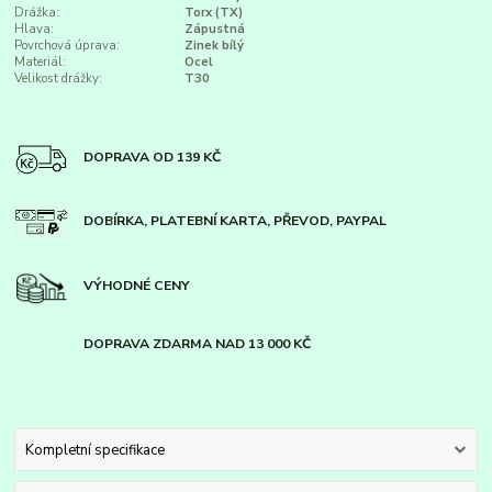
Drážka:
Torx (TX)
Hlava:
Zápustná
Povrchová úprava:
Zinek bílý
Materiál:
Ocel
Velikost drážky:
T30
DOPRAVA OD 139 KČ
DOBÍRKA, PLATEBNÍ KARTA, PŘEVOD, PAYPAL
VÝHODNÉ CENY
DOPRAVA ZDARMA NAD 13 000 KČ
Kompletní specifikace