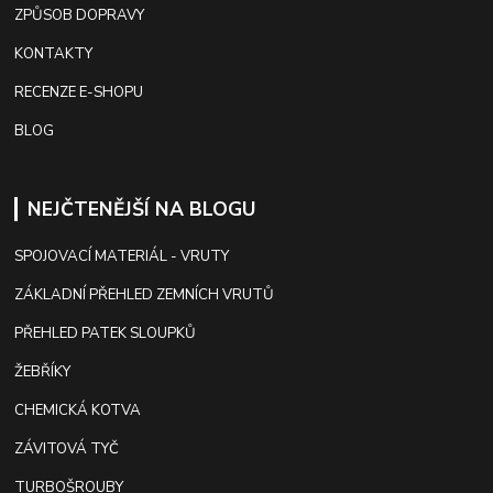
ZPŮSOB DOPRAVY
KONTAKTY
RECENZE E-SHOPU
BLOG
NEJČTENĚJŠÍ NA BLOGU
SPOJOVACÍ MATERIÁL - VRUTY
ZÁKLADNÍ PŘEHLED ZEMNÍCH VRUTŮ
PŘEHLED PATEK SLOUPKŮ
ŽEBŘÍKY
CHEMICKÁ KOTVA
ZÁVITOVÁ TYČ
TURBOŠROUBY