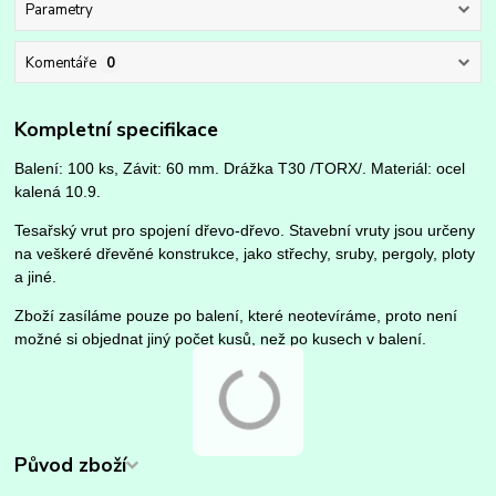
Parametry
Komentáře
0
Kompletní specifikace
Balení: 100 ks, Závit: 60 mm.
Drážka T30 /TORX/.
Materiál: ocel
kalená 10.9.
Tesařský vrut pro spojení dřevo-dřevo. Stavební vruty jsou určeny
na veškeré dřevěné konstrukce, jako střechy, sruby, pergoly, ploty
a jiné.
Zboží zasíláme pouze po balení, které neotevíráme, proto není
možné si objednat jiný počet kusů, než po kusech v balení.
Původ zboží