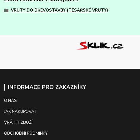
VRUTY DO DŘEVOSTAVBY (TESAŘSKÉ VRUTY)
INFORMACE PRO ZÁKAZNÍKY
O NÁS
JAK NAKUPOVAT
VRÁTIT ZBOŽÍ
OBCHODNÍ PODMÍNKY