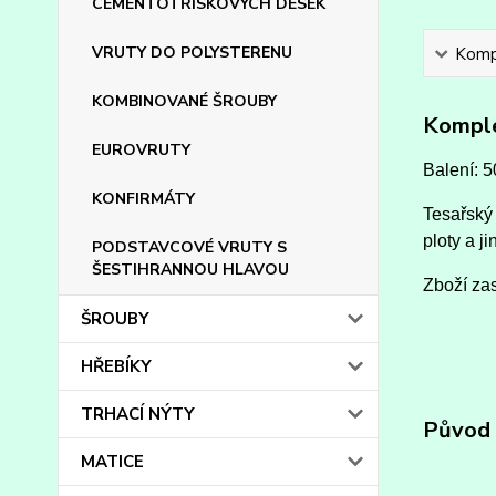
CEMENTOTŘÍSKOVÝCH DESEK
VRUTY DO POLYSTERENU
Kompl
KOMBINOVANÉ ŠROUBY
Komple
EUROVRUTY
Balení: 5
KONFIRMÁTY
Tesařský 
ploty a ji
PODSTAVCOVÉ VRUTY S
ŠESTIHRANNOU HLAVOU
Zboží zas
ŠROUBY
HŘEBÍKY
TRHACÍ NÝTY
Původ 
MATICE