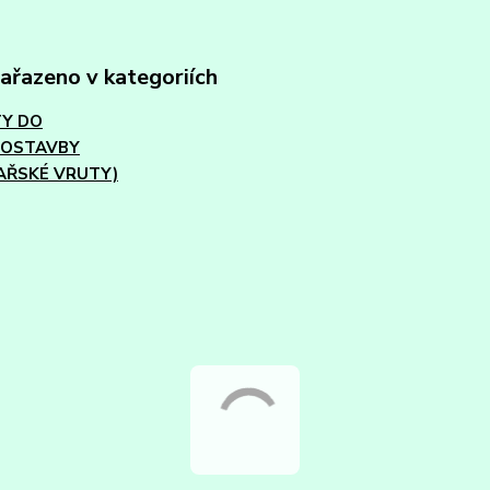
zařazeno v kategoriích
Y DO
VOSTAVBY
AŘSKÉ VRUTY)