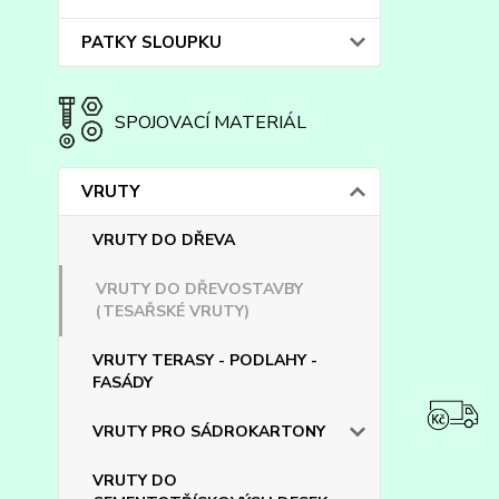
PATKY SLOUPKU
SPOJOVACÍ MATERIÁL
VRUTY
VRUTY DO DŘEVA
VRUTY DO DŘEVOSTAVBY
(TESAŘSKÉ VRUTY)
VRUTY TERASY - PODLAHY -
FASÁDY
VRUTY PRO SÁDROKARTONY
VRUTY DO