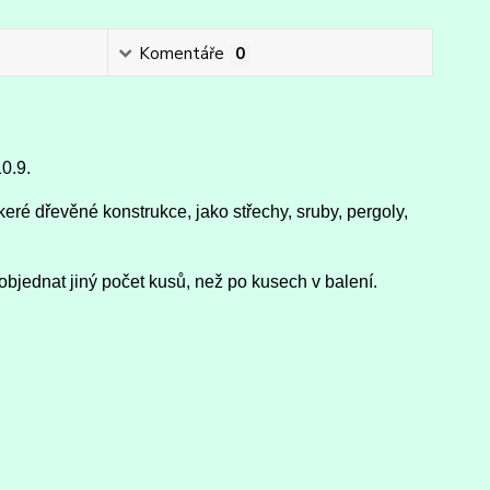
Komentáře
0
0.9.
eré dřevěné konstrukce, jako střechy, sruby, pergoly,
objednat jiný počet kusů, než po kusech v balení.