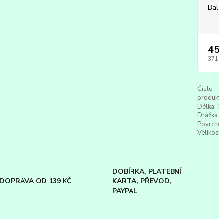
Bal
45
371
Číslo
produkt
Délka:
Drážka:
Povrch
Velikos
DOBÍRKA, PLATEBNÍ
DOPRAVA OD 139 KČ
KARTA, PŘEVOD,
PAYPAL