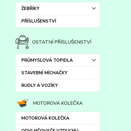
ŽEBŘÍKY
PŘÍSLUŠENSTVÍ
OSTATNÍ PŘÍSLUŠENSTVÍ
PRŮMYSLOVÁ TOPIDLA
STAVEBNÍ MÍCHAČKY
RUDLY A VOZÍKY
MOTOROVÁ KOLEČKA
MOTOROVÁ KOLEČKA
ODVLHČOVAČE VZDUCHU