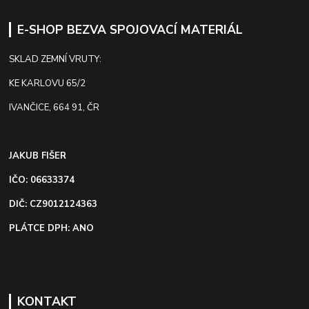
E-SHOP BEZVA SPOJOVACÍ MATERIÁL
SKLAD ZEMNÍ VRUTY:
KE KARLOVU 65/2
IVANČICE, 664 91, ČR
JAKUB FIŠER
IČO: 06633374
DIČ: CZ9012124363
PLÁTCE DPH: ANO
KONTAKT