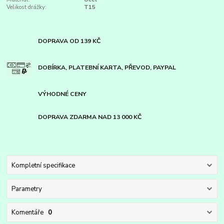
Velikost drážky:
T15
DOPRAVA OD 139 KČ
DOBÍRKA, PLATEBNÍ KARTA, PŘEVOD, PAYPAL
VÝHODNÉ CENY
DOPRAVA ZDARMA NAD 13 000 KČ
Kompletní specifikace
Parametry
Komentáře
0