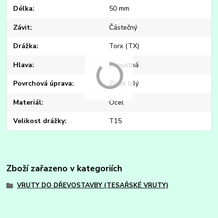
Délka
50 mm
Závit
Částečný
Drážka
Torx (TX)
Hlava
Zápustná
Povrchová úprava
Zinek bílý
Materiál
Ocel
Velikost drážky
T15
Zboží zařazeno v kategoriích
VRUTY DO DŘEVOSTAVBY (TESAŘSKÉ VRUTY)