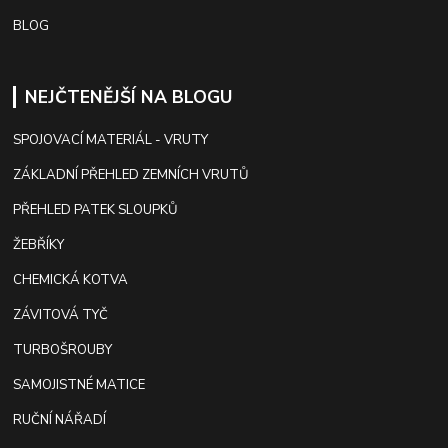
BLOG
NEJČTENĚJŠÍ NA BLOGU
SPOJOVACÍ MATERIÁL - VRUTY
ZÁKLADNÍ PŘEHLED ZEMNÍCH VRUTŮ
PŘEHLED PATEK SLOUPKŮ
ŽEBŘÍKY
CHEMICKÁ KOTVA
ZÁVITOVÁ TYČ
TURBOŠROUBY
SAMOJISTNÉ MATICE
RUČNÍ NÁŘADÍ