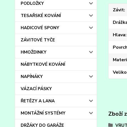
PODLOŽKY
Závit
TESAŘSKÉ KOVÁNÍ
Drážk
HADICOVÉ SPONY
Hlava
ZÁVITOVÉ TYČE
Povrc
HMOŽDINKY
Materi
NÁBYTKOVÉ KOVÁNÍ
Veliko
NAPÍNÁKY
VÁZACÍ PÁSKY
ŘETĚZY A LANA
Zboží 
MONTÁŽNÍ SYSTÉMY
DRŽÁKY DO GARÁŽE
VRUT