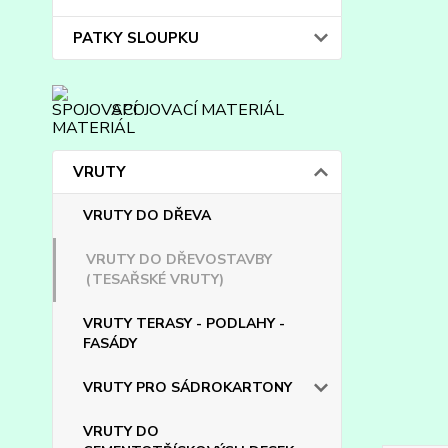
PATKY SLOUPKU
SPOJOVACÍ MATERIÁL
VRUTY
VRUTY DO DŘEVA
VRUTY DO DŘEVOSTAVBY
(TESAŘSKÉ VRUTY)
VRUTY TERASY - PODLAHY -
FASÁDY
VRUTY PRO SÁDROKARTONY
VRUTY DO