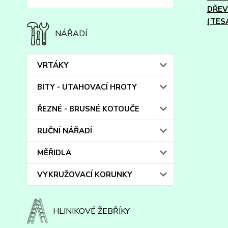
DŘE
(TES
NÁŘADÍ
VRTÁKY
BITY - UTAHOVACÍ HROTY
ŘEZNÉ - BRUSNÉ KOTOUČE
RUČNÍ NÁŘADÍ
MĚŘIDLA
VYKRUŽOVACÍ KORUNKY
HLINIKOVÉ ŽEBŘÍKY