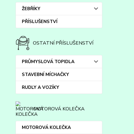
ŽEBŘÍKY
PŘÍSLUŠENSTVÍ
OSTATNÍ PŘÍSLUŠENSTVÍ
PRŮMYSLOVÁ TOPIDLA
STAVEBNÍ MÍCHAČKY
RUDLY A VOZÍKY
MOTOROVÁ KOLEČKA
MOTOROVÁ KOLEČKA