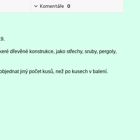
Komentáře
0
.9.
eré dřevěné konstrukce, jako střechy, sruby, pergoly,
objednat jiný počet kusů, než po kusech v balení.