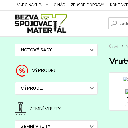
VŠE O NÁKUPU
O NÁS
ZPŮSOB DOPRAVY
KONTAKT
Úvod
HOTOVÉ SADY
Vrut
VÝPRODEJ
VÝPRODEJ
ZEMNÍ VRUTY
ZEMNÍ VRUTY