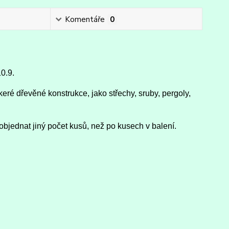
Komentáře
0
10.9.
eré dřevěné konstrukce, jako střechy, sruby, pergoly,
objednat jiný počet kusů, než po kusech v balení.