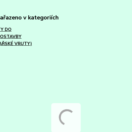
zařazeno v kategoriích
Y DO
VOSTAVBY
AŘSKÉ VRUTY)