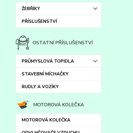
ŽEBŘÍKY
PŘÍSLUŠENSTVÍ
OSTATNÍ PŘÍSLUŠENSTVÍ
PRŮMYSLOVÁ TOPIDLA
STAVEBNÍ MÍCHAČKY
RUDLY A VOZÍKY
MOTOROVÁ KOLEČKA
MOTOROVÁ KOLEČKA
ODVLHČOVAČE VZDUCHU