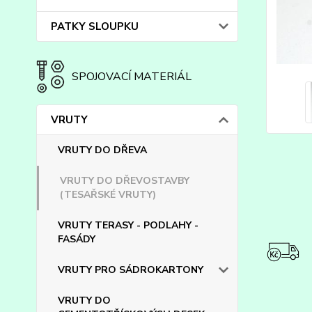
PATKY SLOUPKU
SPOJOVACÍ MATERIÁL
VRUTY
VRUTY DO DŘEVA
VRUTY DO DŘEVOSTAVBY
(TESAŘSKÉ VRUTY)
VRUTY TERASY - PODLAHY -
FASÁDY
VRUTY PRO SÁDROKARTONY
VRUTY DO