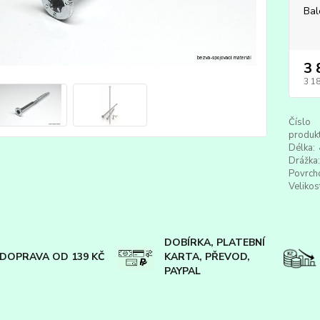
Bal
3 
3 1
Číslo
produkt
Délka:
Drážka:
Povrch
Velikos
DOBÍRKA, PLATEBNÍ
DOPRAVA OD 139 KČ
KARTA, PŘEVOD,
PAYPAL