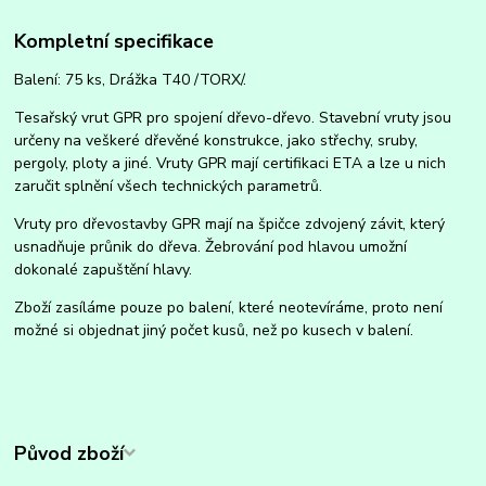
Kompletní specifikace
Balení: 75 ks, Drážka T40 /TORX/.
Tesařský vrut GPR pro spojení dřevo-dřevo. Stavební vruty jsou
určeny na veškeré dřevěné konstrukce, jako střechy, sruby,
pergoly, ploty a jiné. Vruty GPR mají certifikaci ETA a lze u nich
zaručit splnění všech technických parametrů.
Vruty pro dřevostavby GPR mají na špičce zdvojený závit, který
usnadňuje průnik do dřeva. Žebrování pod hlavou umožní
dokonalé zapuštění hlavy.
Zboží zasíláme pouze po balení, které neotevíráme, proto není
možné si objednat jiný počet kusů, než po kusech v balení.
Původ zboží