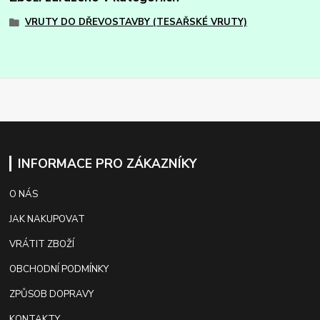
VRUTY DO DŘEVOSTAVBY (TESAŘSKÉ VRUTY)
INFORMACE PRO ZÁKAZNÍKY
O NÁS
JAK NAKUPOVAT
VRÁTIT ZBOŽÍ
OBCHODNÍ PODMÍNKY
ZPŮSOB DOPRAVY
KONTAKTY