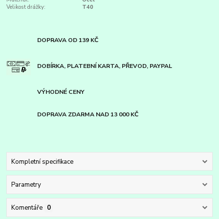
Velikost drážky:
T40
DOPRAVA OD 139 KČ
DOBÍRKA, PLATEBNÍ KARTA, PŘEVOD, PAYPAL
VÝHODNÉ CENY
DOPRAVA ZDARMA NAD 13 000 KČ
Kompletní specifikace
Parametry
Komentáře
0