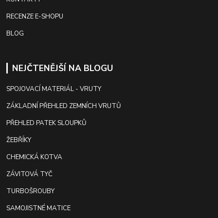
RECENZE E-SHOPU
BLOG
NEJČTENĚJŠÍ NA BLOGU
SPOJOVACÍ MATERIÁL - VRUTY
ZÁKLADNÍ PŘEHLED ZEMNÍCH VRUTŮ
PŘEHLED PATEK SLOUPKŮ
ŽEBŘÍKY
CHEMICKÁ KOTVA
ZÁVITOVÁ TYČ
TURBOŠROUBY
SAMOJISTNÉ MATICE