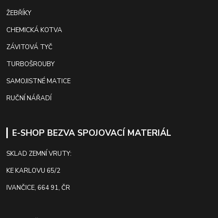
ŽEBŘÍKY
CHEMICKÁ KOTVA
ZÁVITOVÁ TYČ
TURBOŠROUBY
SAMOJISTNÉ MATICE
RUČNÍ NÁŘADÍ
E-SHOP BEZVA SPOJOVACÍ MATERIÁL
SKLAD ZEMNÍ VRUTY:
KE KARLOVU 65/2
IVANČICE, 664 91, ČR