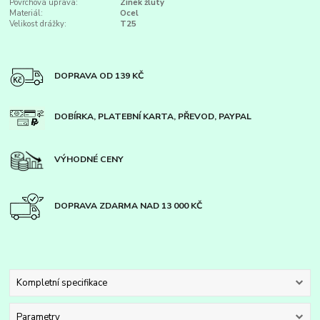
Povrchová úprava:
Zinek žlutý
Materiál:
Ocel
Velikost drážky:
T25
DOPRAVA OD 139 KČ
DOBÍRKA, PLATEBNÍ KARTA, PŘEVOD, PAYPAL
VÝHODNÉ CENY
DOPRAVA ZDARMA NAD 13 000 KČ
Kompletní specifikace
Parametry