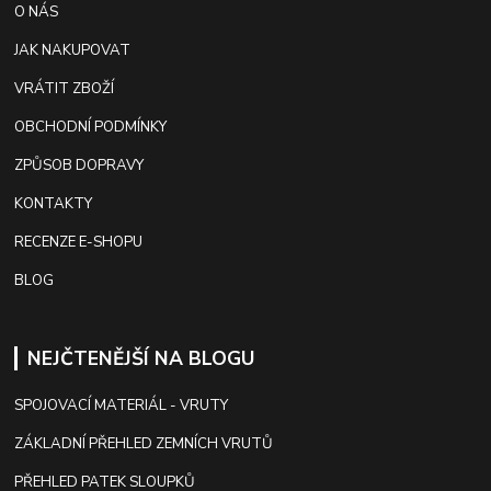
O NÁS
JAK NAKUPOVAT
VRÁTIT ZBOŽÍ
OBCHODNÍ PODMÍNKY
ZPŮSOB DOPRAVY
KONTAKTY
RECENZE E-SHOPU
BLOG
NEJČTENĚJŠÍ NA BLOGU
SPOJOVACÍ MATERIÁL - VRUTY
ZÁKLADNÍ PŘEHLED ZEMNÍCH VRUTŮ
PŘEHLED PATEK SLOUPKŮ