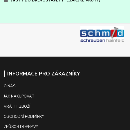
VRUTY DO DŘEVOSTAVBY (TESAŘSKÉ VRUTY)
INFORMACE PRO ZÁKAZNÍKY
O NÁS
JAK NAKUPOVAT
VRÁTIT ZBOŽÍ
OBCHODNÍ PODMÍNKY
ZPŮSOB DOPRAVY