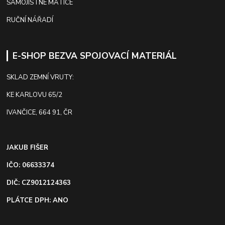
SAMOJISTNÉ MATICE
RUČNÍ NÁŘADÍ
E-SHOP BEZVA SPOJOVACÍ MATERIÁL
SKLAD ZEMNÍ VRUTY:
KE KARLOVU 65/2
IVANČICE, 664 91, ČR
JAKUB FIŠER
IČO: 06633374
DIČ: CZ9012124363
PLÁTCE DPH: ANO