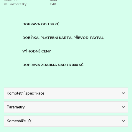
Velikost drážky:
T40
DOPRAVA OD 139 KČ
DOBÍRKA, PLATEBNÍ KARTA, PŘEVOD, PAYPAL
VÝHODNÉ CENY
DOPRAVA ZDARMA NAD 13 000 KČ
Kompletní specifikace
Parametry
Komentáře
0