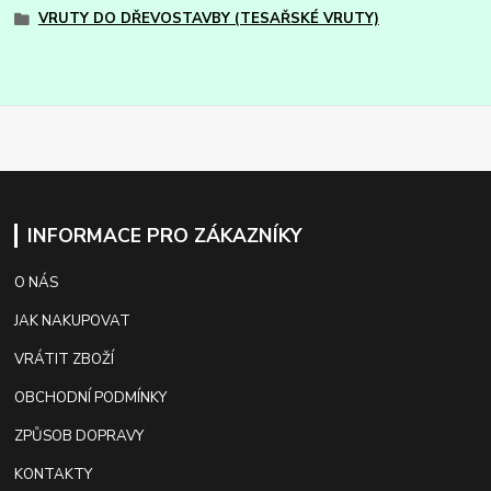
VRUTY DO DŘEVOSTAVBY (TESAŘSKÉ VRUTY)
INFORMACE PRO ZÁKAZNÍKY
O NÁS
JAK NAKUPOVAT
VRÁTIT ZBOŽÍ
OBCHODNÍ PODMÍNKY
ZPŮSOB DOPRAVY
KONTAKTY