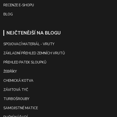
RECENZE E-SHOPU
BLOG
NEJČTENĚJŠÍ NA BLOGU
SPOJOVACÍ MATERIÁL - VRUTY
ZÁKLADNÍ PŘEHLED ZEMNÍCH VRUTŮ
PŘEHLED PATEK SLOUPKŮ
ŽEBŘÍKY
CHEMICKÁ KOTVA
ZÁVITOVÁ TYČ
TURBOŠROUBY
SAMOJISTNÉ MATICE