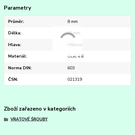
Parametry
Průměr
8 mm
Délka
65 mm
Hlava
Hřibová
Materiál
Ocel 4.6
Norma DIN
603
ČSN
021319
Zboží zařazeno v kategoriích
VRATOVÉ ŠROUBY