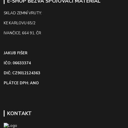
E-SHOP BEZVA SPOJOVACÍ MATERIÁL
SKLAD ZEMNÍ VRUTY:
KE KARLOVU 65/2
IVANČICE, 664 91, ČR
JAKUB FIŠER
IČO: 06633374
DIČ: CZ9012124363
PLÁTCE DPH: ANO
KONTAKT