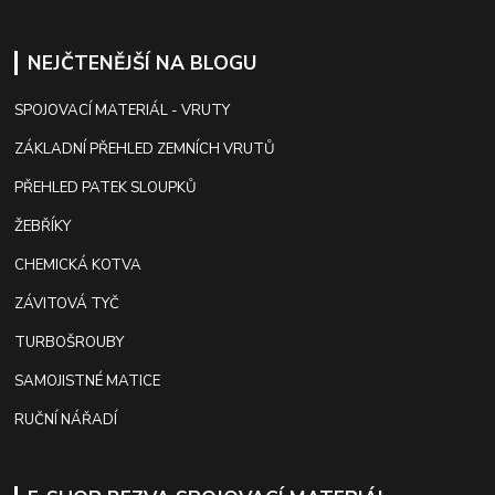
NEJČTENĚJŠÍ NA BLOGU
SPOJOVACÍ MATERIÁL - VRUTY
ZÁKLADNÍ PŘEHLED ZEMNÍCH VRUTŮ
PŘEHLED PATEK SLOUPKŮ
ŽEBŘÍKY
CHEMICKÁ KOTVA
ZÁVITOVÁ TYČ
TURBOŠROUBY
SAMOJISTNÉ MATICE
RUČNÍ NÁŘADÍ