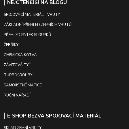
NEJČTENĚJŠÍ NA BLOGU
SPOJOVACÍ MATERIÁL - VRUTY
ZÁKLADNÍ PŘEHLED ZEMNÍCH VRUTŮ
PŘEHLED PATEK SLOUPKŮ
ŽEBŘÍKY
CHEMICKÁ KOTVA
ZÁVITOVÁ TYČ
TURBOŠROUBY
SAMOJISTNÉ MATICE
RUČNÍ NÁŘADÍ
E-SHOP BEZVA SPOJOVACÍ MATERIÁL
SKLAD ZEMNÍ VRUTY: