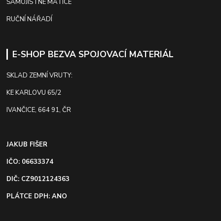
SAMOJISTNÉ MATICE
RUČNÍ NÁŘADÍ
E-SHOP BEZVA SPOJOVACÍ MATERIÁL
SKLAD ZEMNÍ VRUTY:
KE KARLOVU 65/2
IVANČICE, 664 91, ČR
JAKUB FIŠER
IČO: 06633374
DIČ: CZ9012124363
PLÁTCE DPH: ANO