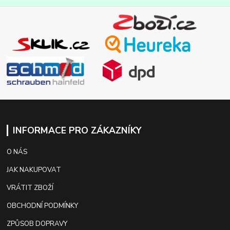
INFORMACE PRO ZÁKAZNÍKY
O NÁS
JAK NAKUPOVAT
VRÁTIT ZBOŽÍ
OBCHODNÍ PODMÍNKY
ZPŮSOB DOPRAVY