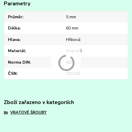
Parametry
Průměr
5 mm
Délka
60 mm
Hlava
Hřibová
Materiál
Ocel 4.6
Norma DIN
603
ČSN
021319
Zboží zařazeno v kategoriích
VRATOVÉ ŠROUBY