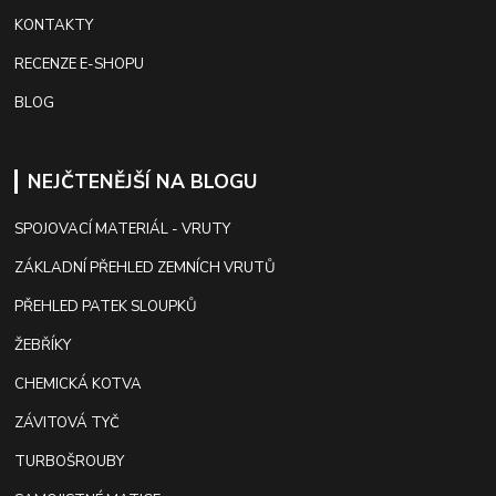
KONTAKTY
RECENZE E-SHOPU
BLOG
NEJČTENĚJŠÍ NA BLOGU
SPOJOVACÍ MATERIÁL - VRUTY
ZÁKLADNÍ PŘEHLED ZEMNÍCH VRUTŮ
PŘEHLED PATEK SLOUPKŮ
ŽEBŘÍKY
CHEMICKÁ KOTVA
ZÁVITOVÁ TYČ
TURBOŠROUBY