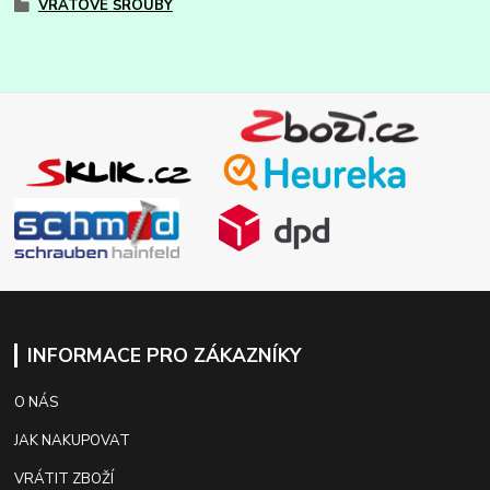
VRATOVÉ ŠROUBY
INFORMACE PRO ZÁKAZNÍKY
O NÁS
JAK NAKUPOVAT
VRÁTIT ZBOŽÍ