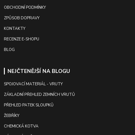
OBCHODNÍ PODMÍNKY
ZPŮSOB DOPRAVY
KONTAKTY
RECENZE E-SHOPU
BLOG
NEJČTENĚJŠÍ NA BLOGU
SPOJOVACÍ MATERIÁL - VRUTY
ZÁKLADNÍ PŘEHLED ZEMNÍCH VRUTŮ
PŘEHLED PATEK SLOUPKŮ
ŽEBŘÍKY
CHEMICKÁ KOTVA