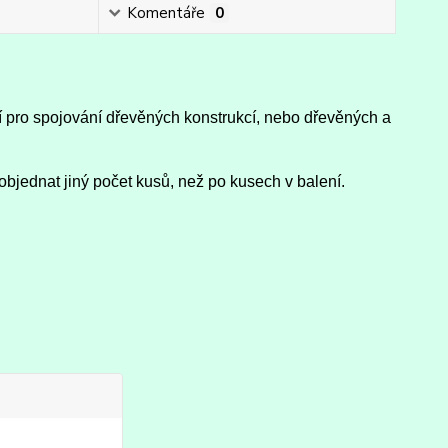
Komentáře
0
cí pro spojování dřevěných konstrukcí, nebo dřevěných a
objednat jiný počet kusů, než po kusech v balení.