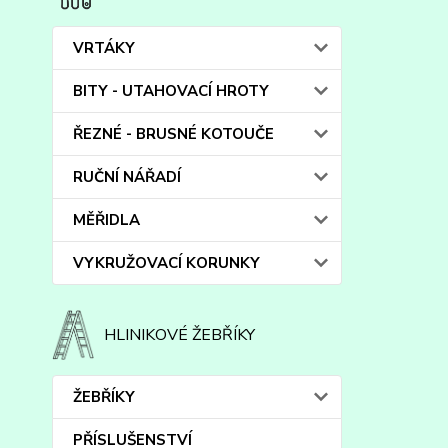
VRTÁKY
BITY - UTAHOVACÍ HROTY
ŘEZNÉ - BRUSNÉ KOTOUČE
RUČNÍ NÁŘADÍ
MĚŘIDLA
VYKRUŽOVACÍ KORUNKY
HLINIKOVÉ ŽEBŘÍKY
ŽEBŘÍKY
PŘÍSLUŠENSTVÍ