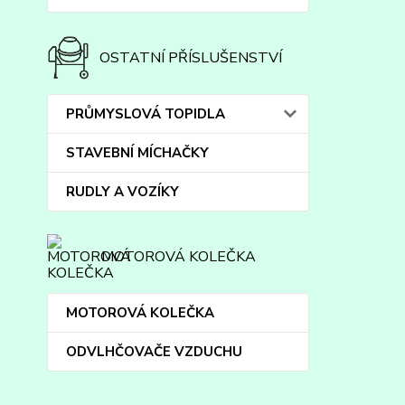
OSTATNÍ PŘÍSLUŠENSTVÍ
PRŮMYSLOVÁ TOPIDLA
STAVEBNÍ MÍCHAČKY
RUDLY A VOZÍKY
MOTOROVÁ KOLEČKA
MOTOROVÁ KOLEČKA
ODVLHČOVAČE VZDUCHU