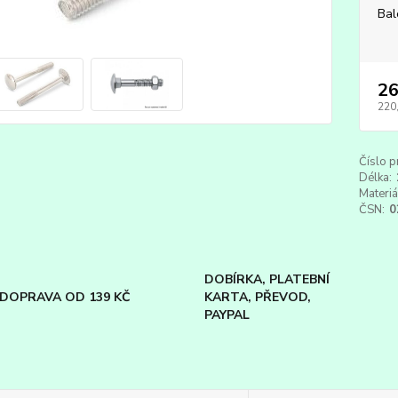
Bal
26
220
Číslo p
Délka:
Materiá
ČSN:
0
DOBÍRKA, PLATEBNÍ
DOPRAVA OD 139 KČ
KARTA, PŘEVOD,
PAYPAL