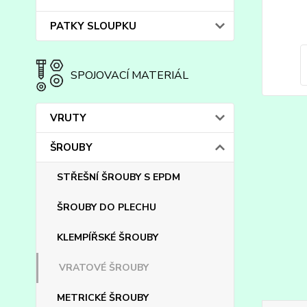
PATKY SLOUPKU
SPOJOVACÍ MATERIÁL
VRUTY
ŠROUBY
STŘEŠNÍ ŠROUBY S EPDM
ŠROUBY DO PLECHU
KLEMPÍŘSKÉ ŠROUBY
VRATOVÉ ŠROUBY
METRICKÉ ŠROUBY