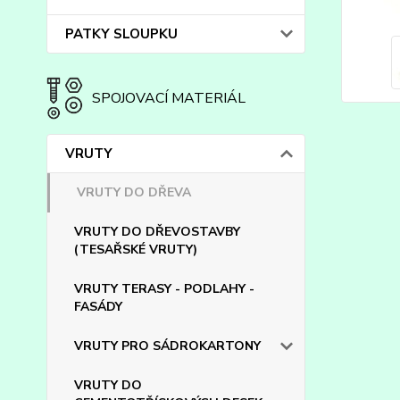
PATKY SLOUPKU
SPOJOVACÍ MATERIÁL
VRUTY
VRUTY DO DŘEVA
VRUTY DO DŘEVOSTAVBY
(TESAŘSKÉ VRUTY)
VRUTY TERASY - PODLAHY -
FASÁDY
VRUTY PRO SÁDROKARTONY
VRUTY DO