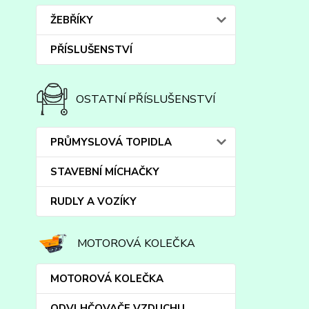
ŽEBŘÍKY
PŘÍSLUŠENSTVÍ
OSTATNÍ PŘÍSLUŠENSTVÍ
PRŮMYSLOVÁ TOPIDLA
STAVEBNÍ MÍCHAČKY
RUDLY A VOZÍKY
MOTOROVÁ KOLEČKA
MOTOROVÁ KOLEČKA
ODVLHČOVAČE VZDUCHU