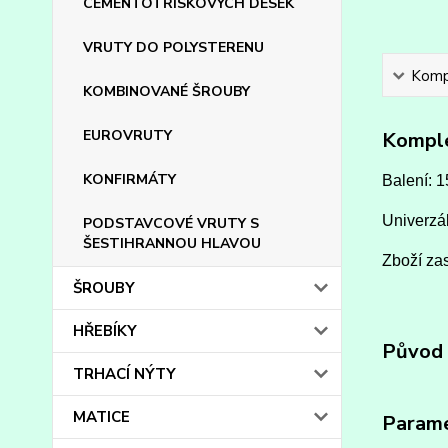
CEMENTOTŘÍSKOVÝCH DESEK
VRUTY DO POLYSTERENU
Kompl
KOMBINOVANÉ ŠROUBY
EUROVRUTY
Komple
KONFIRMÁTY
Balení: 1
Univerzál
PODSTAVCOVÉ VRUTY S
ŠESTIHRANNOU HLAVOU
Zboží zas
ŠROUBY
HŘEBÍKY
Původ 
TRHACÍ NÝTY
MATICE
Param