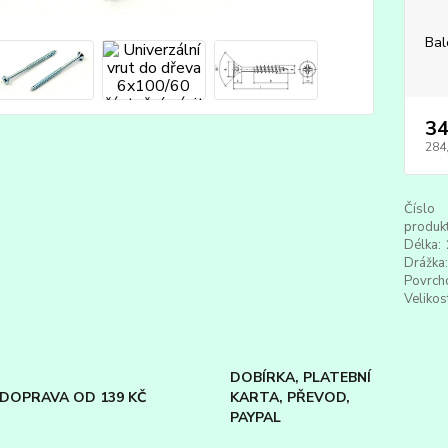
Bal
34
284
Číslo
produkt
Délka:
Drážka:
Povrch
Velikos
DOBÍRKA, PLATEBNÍ
DOPRAVA OD 139 KČ
KARTA, PŘEVOD,
PAYPAL