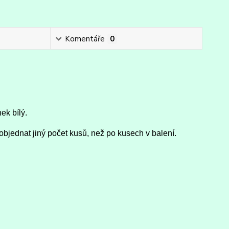
Komentáře
0
ek bílý.
objednat jiný počet kusů, než po kusech v balení.