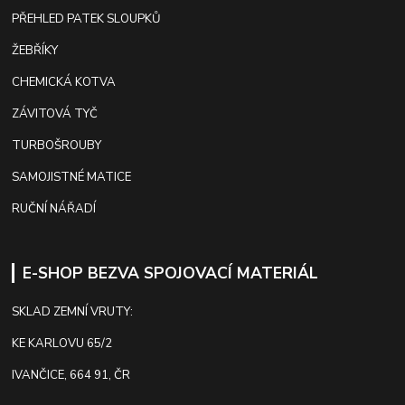
PŘEHLED PATEK SLOUPKŮ
ŽEBŘÍKY
CHEMICKÁ KOTVA
ZÁVITOVÁ TYČ
TURBOŠROUBY
SAMOJISTNÉ MATICE
RUČNÍ NÁŘADÍ
E-SHOP BEZVA SPOJOVACÍ MATERIÁL
SKLAD ZEMNÍ VRUTY:
KE KARLOVU 65/2
IVANČICE, 664 91, ČR