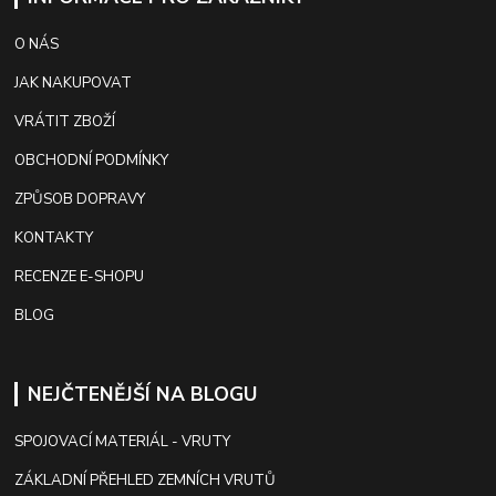
O NÁS
JAK NAKUPOVAT
VRÁTIT ZBOŽÍ
OBCHODNÍ PODMÍNKY
ZPŮSOB DOPRAVY
KONTAKTY
RECENZE E-SHOPU
BLOG
NEJČTENĚJŠÍ NA BLOGU
SPOJOVACÍ MATERIÁL - VRUTY
ZÁKLADNÍ PŘEHLED ZEMNÍCH VRUTŮ