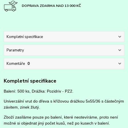
DOPRAVA ZDARMA NAD 13 000 KČ
Kompletní specifikace
Parametry
Komentáře
0
Kompletní specifikace
Balení: 500 ks, Drážka: Pozidriv - PZ2.
Univerzální vrut do dřeva s křížovou drážkou 5x55/36 s částečným
závitem, zinek žlutý.
Zboží zasíláme pouze po balení, které neotevíráme, proto není
možné si objednat jiný počet kusů, než po kusech v balení.