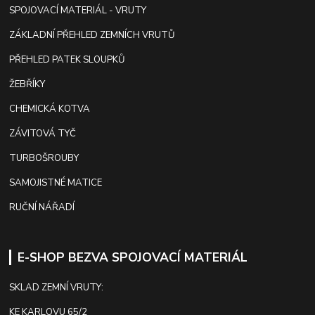
SPOJOVACÍ MATERIÁL - VRUTY
ZÁKLADNÍ PŘEHLED ZEMNÍCH VRUTŮ
PŘEHLED PATEK SLOUPKŮ
ŽEBŘÍKY
CHEMICKÁ KOTVA
ZÁVITOVÁ TYČ
TURBOŠROUBY
SAMOJISTNÉ MATICE
RUČNÍ NÁŘADÍ
E-SHOP BEZVA SPOJOVACÍ MATERIÁL
SKLAD ZEMNÍ VRUTY:
KE KARLOVU 65/2