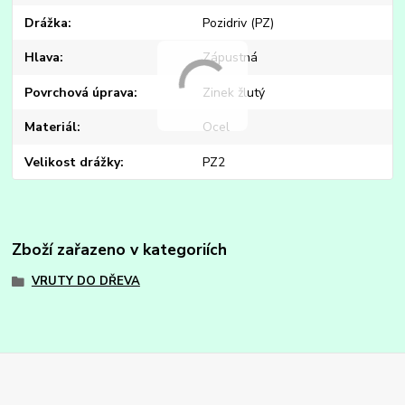
Drážka
Pozidriv (PZ)
Hlava
Zápustná
Povrchová úprava
Zinek žlutý
Materiál
Ocel
Velikost drážky
PZ2
Zboží zařazeno v kategoriích
VRUTY DO DŘEVA