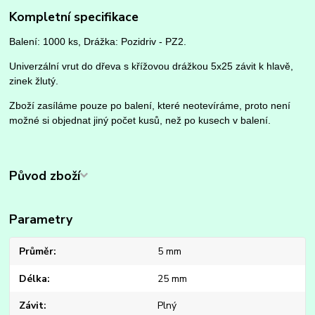
Kompletní specifikace
Balení: 1000 ks, Drážka: Pozidriv - PZ2.
Univerzální vrut do dřeva s křížovou drážkou 5x25 závit k hlavě,
zinek žlutý.
Zboží zasíláme pouze po balení, které neotevíráme, proto není
možné si objednat jiný počet kusů, než po kusech v balení.
Původ zboží
Parametry
Průměr
5 mm
Délka
25 mm
Závit
Plný