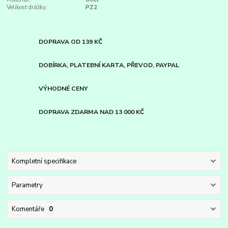
Velikost drážky:
PZ2
DOPRAVA OD 139 KČ
DOBÍRKA, PLATEBNÍ KARTA, PŘEVOD, PAYPAL
VÝHODNÉ CENY
DOPRAVA ZDARMA NAD 13 000 KČ
Kompletní specifikace
Parametry
Komentáře
0