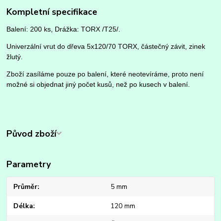
Kompletní specifikace
Balení: 200 ks, Drážka: TORX /T25/.
Univerzální vrut do dřeva 5x120/70 TORX, částečný závit, zinek
žlutý.
Zboží zasíláme pouze po balení, které neotevíráme, proto není
možné si objednat jiný počet kusů, než po kusech v balení.
Původ zboží
Parametry
Průměr
5 mm
Délka
120 mm