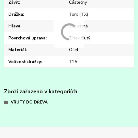
Závit
Částečný
Drážka
Torx (TX)
Hlava
Zápustná
Povrchová úprava
Zinek žlutý
Materiál
Ocel
Velikost drážky
T25
Zboží zařazeno v kategoriích
VRUTY DO DŘEVA