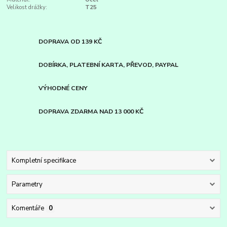
Velikost drážky:
T25
DOPRAVA OD 139 KČ
DOBÍRKA, PLATEBNÍ KARTA, PŘEVOD, PAYPAL
VÝHODNÉ CENY
DOPRAVA ZDARMA NAD 13 000 KČ
Kompletní specifikace
Parametry
Komentáře
0