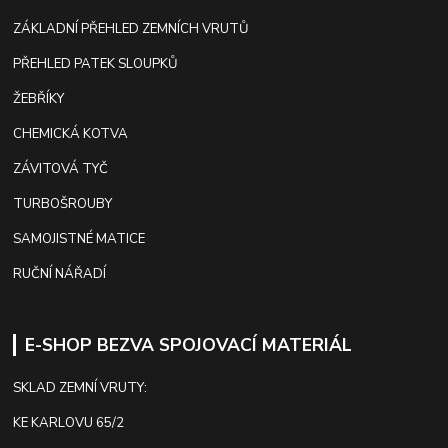
ZÁKLADNÍ PŘEHLED ZEMNÍCH VRUTŮ
PŘEHLED PATEK SLOUPKŮ
ŽEBŘÍKY
CHEMICKÁ KOTVA
ZÁVITOVÁ TYČ
TURBOŠROUBY
SAMOJISTNÉ MATICE
RUČNÍ NÁŘADÍ
E-SHOP BEZVA SPOJOVACÍ MATERIÁL
SKLAD ZEMNÍ VRUTY:
KE KARLOVU 65/2