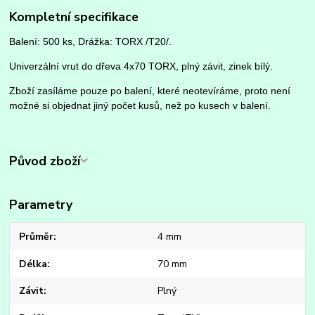
Kompletní specifikace
Balení: 500 ks, Drážka: TORX /T20/.
Univerzální vrut do dřeva 4x70 TORX, plný závit, zinek bílý.
Zboží zasíláme pouze po balení, které neotevíráme, proto není
možné si objednat jiný počet kusů, než po kusech v balení.
Původ zboží
Parametry
Průměr
4 mm
Délka
70 mm
Závit
Plný