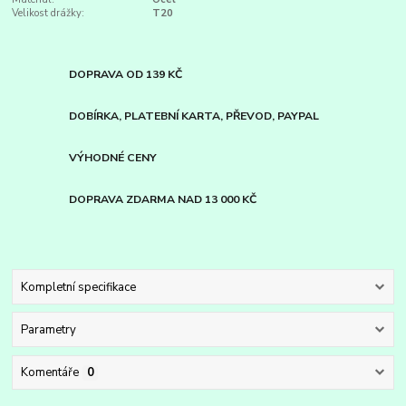
Velikost drážky:
T20
DOPRAVA OD 139 KČ
DOBÍRKA, PLATEBNÍ KARTA, PŘEVOD, PAYPAL
VÝHODNÉ CENY
DOPRAVA ZDARMA NAD 13 000 KČ
Kompletní specifikace
Parametry
Komentáře
0