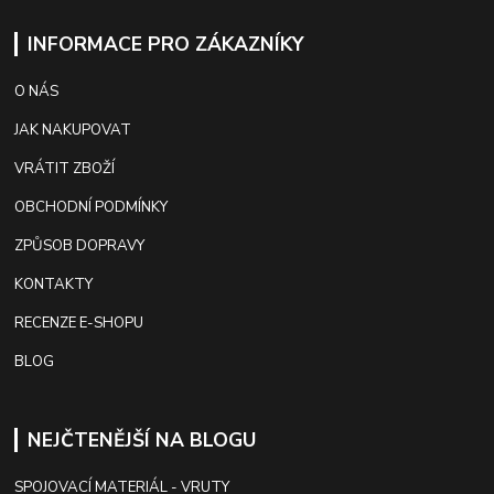
INFORMACE PRO ZÁKAZNÍKY
O NÁS
JAK NAKUPOVAT
VRÁTIT ZBOŽÍ
OBCHODNÍ PODMÍNKY
ZPŮSOB DOPRAVY
KONTAKTY
RECENZE E-SHOPU
BLOG
NEJČTENĚJŠÍ NA BLOGU
SPOJOVACÍ MATERIÁL - VRUTY